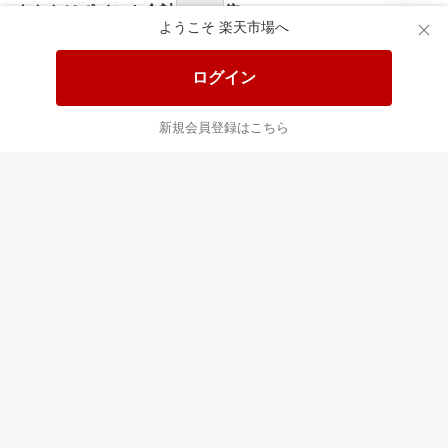
あなたはポイント
合計
倍
ようこそ 楽天市場へ
ログイン
新規会員登録はこちら
最近チェックした商品
すべて見る