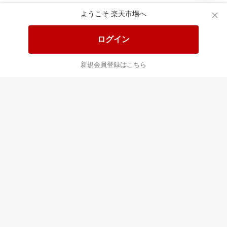
あなたはポイント
合計
倍
ようこそ 楽天市場へ
ログイン
新規会員登録はこちら
最近チェックした商品
すべて見る