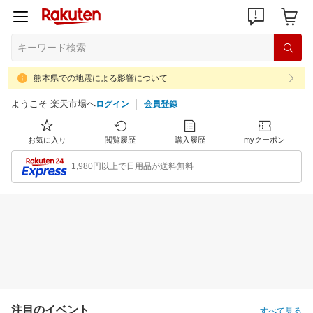
熊本県での地震による影響について
ようこそ 楽天市場へ
ログイン
会員登録
お気に入り
閲覧履歴
購入履歴
myクーポン
1,980円以上で日用品が送料無料