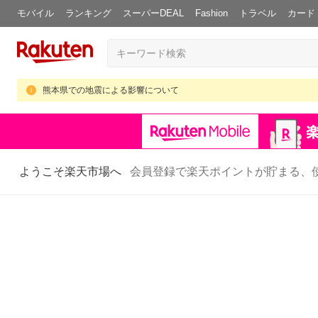
モバイル
ランキング
スーパーDEAL
Fashion
トラベル
カード
熊本県での地震による影響について
ようこそ楽天市場へ
会員登録で楽天ポイントが貯まる、