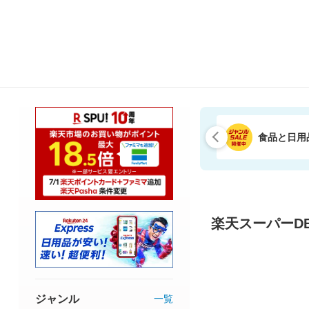
食品と日用
楽天スーパーDE
ジャンル
一覧