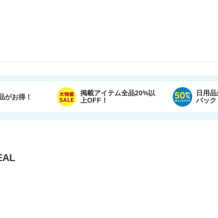
掲載アイテム全品20%以
日用品
品がお得！
上OFF！
バック
AL