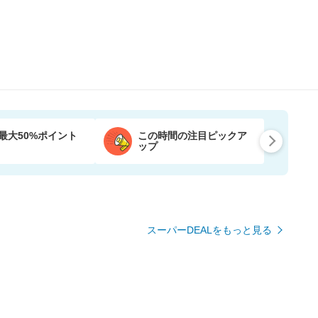
最大50%ポイント
この時間の注目ピックア
ップ
スーパーDEALをもっと見る