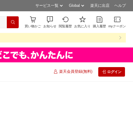
サービス一覧
Global
楽天に出店
ヘルプ
買い物かご
お知らせ
閲覧履歴
お気に入り
購入履歴
myクーポン
楽天会員登録(無料)
ログイン