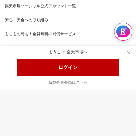
楽天市場ソーシャル公式アカウント一覧
安心・安全への取り組み
もしもの時も！全員無料の補償サービス
楽天市場配送ガイド（受取方法）
ようこそ 楽天市場へ
楽天にお店を開きませんか？
ログイン
楽天ショッピングサービスご利用規約
新規会員登録はこちら
ページ内容・広告に関するご意見はこちら
楽天クラッチ募金
Rakuten Ichiba English Guide
ご利用ガイド
ヘルプ