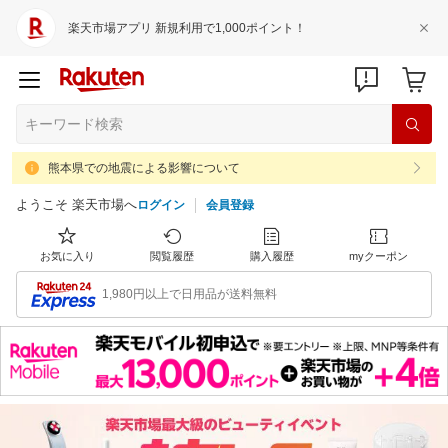
楽天市場アプリ 新規利用で1,000ポイント！
熊本県での地震による影響について
ようこそ 楽天市場へ
ログイン
会員登録
お気に入り
閲覧履歴
購入履歴
myクーポン
1,980円以上で日用品が送料無料