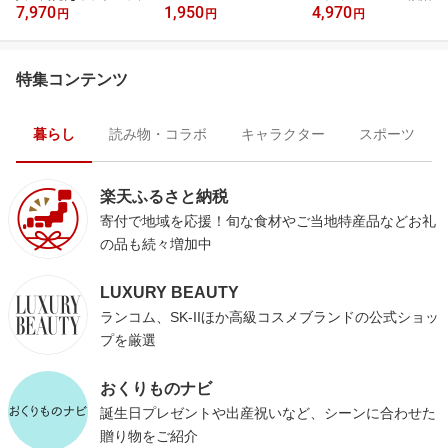
7,970
1,950
4,970
円
円
円
特集コンテンツ
暮らし
読み物・コラボ
キャラクター
スポーツ
楽天ふるさと納税
寄付で地域を応援！旬な食材やご当地特産品などお礼
の品も続々増加中
LUXURY BEAUTY
ランコム、SK-IIほか高級コスメブランドの公式ショッ
プを厳選
おくりものナビ
誕生日プレゼントや出産祝いなど、シーンに合わせた
贈り物をご紹介