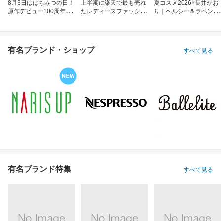
8月3日ははちみつの日！
上半期に楽天で最も売れ
夏コスメ2026×長井かお
原作デビュー100周年も
たレディースファッショ
り｜ヘルシー＆ラベンダ
お祝い
ン
ーメイク
有名ブランド・ショップ
すべて見る
有名ブランド特集
すべて見る