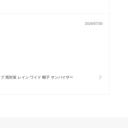
2026/07/30
プ 雨対策 レイン ワイド 帽子 サンバイザー