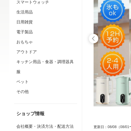
スマートウォッチ
生活用品
日用雑貨
電子製品
おもちゃ
アウトドア
キッチン用品・食器・調理器具
服
ペット
その他
ショップ情報
会社概要・決済方法・配送方法
更新日
：
08/08
（08/01