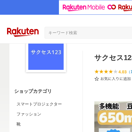
サクセス12
4.03
（
ショップカテゴリ
スマートプロジェクター
ファッション
靴