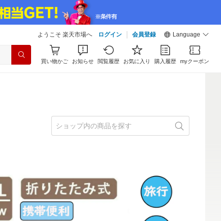
ようこそ 楽天市場へ
ログイン
会員登録
Language
買い物かご
お知らせ
閲覧履歴
お気に入り
購入履歴
myクーポン