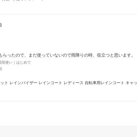
3
もらったので、まだ使っていないので雨降りの時、役立つと思います。
普段使い｜はじめて
5
ット レインバイザー レインコート レディース 自転車用レインコート キャッ