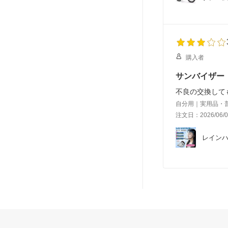
購入者
サンバイザー
不良の交換して
自分用｜実用品・
注文日：2026/06/0
レインハ