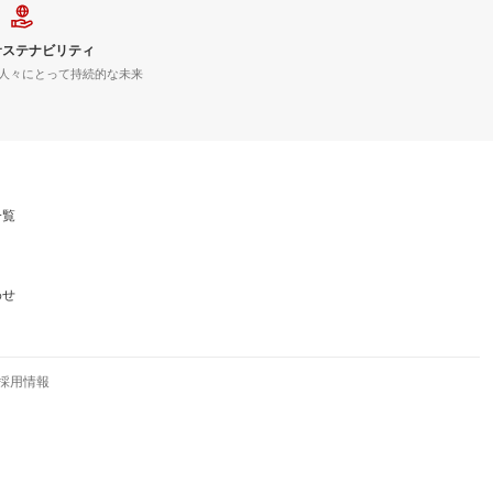
サステナビリティ
人々にとって持続的な未来
一覧
わせ
採用情報