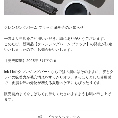
クレンジングバーム ブラック 新発売のお知らせ
平素より当店をご利用いただき、誠にありがとうございます。
このたび、新商品【クレンジングバーム ブラック】の発売が決定
いたしましたので、お知らせいたします。
【発売時期】2025年 5月下旬頃
ink.Litのクレンジングバームならではの潤いはそのままに、炭とク
レイの吸着力が毛穴汚れをすっきりオフ。さっぱりとした使用感
で、皮脂や汗の分泌が増える夏場のケアにもぴったりです。
販売開始まで今しばらくお待ちくださいますようお願い申し上げ
ます。
トピックをシェアする