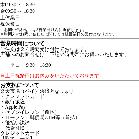
木
09:30 ～ 18:30
金
09:30 ～ 18:30
土
休業日
祝
休業日
※お問い合わせには3営業日以内に返信します。
※時間外のお問い合わせに関しては翌営業日の受付となります。
営業時間について
ご注文は２４時間受け付けております。
店舗へのお問合せは、下記の時間帯にお願いいたします。
平日 9:30－18:30
※土日祝祭日はお休みをいただいております。
お支払について
楽天市場（ペイ）決済となります。
・クレジットカード
・銀行振込
・Apple Pay
・セブンイレブン（前払）
・ローソン、郵便局ATM等（前払）
・後払い決済
・代金引換
クレジットカード
【取扱カード】