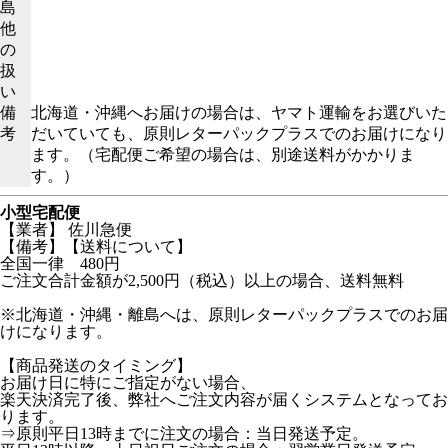
島
他
の
扱
い
備
北海道・沖縄へお届けの場合は、ヤマト運輸をお選びいた
考
だいていても、原則レターパックプラスでのお届けになり
ます。（宅配便ご希望の場合は、別途送料がかかりま
す。）
小型宅配便
【業者】 佐川急便
【備考】【送料について】
全国一律 480円
ご注文合計金額が2,500円（税込）以上の場合、送料無料
※北海道・沖縄・離島へは、原則レターパックプラスでのお届
けになります。
【商品発送のタイミング】
お届け日に特にご指定がない場合、
楽天決済完了後、弊社へご注文内容が届くシステムとなってお
ります。
⇒原則平日13時までに注文の場合：当日発送予定。