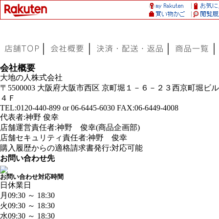
会社概要
大地の人株式会社
〒5500003 大阪府大阪市西区 京町堀１－６－２３西京町堀ビル
４Ｆ
TEL:0120-440-899 or 06-6445-6030 FAX:06-6449-4008
代表者:神野 俊幸
店舗運営責任者:神野 俊幸(商品企画部)
店舗セキュリティ責任者:神野 俊幸
購入履歴からの適格請求書発行:対応可能
お問い合わせ先
お問い合わせ対応時間
日
休業日
月
09:30 ～ 18:30
火
09:30 ～ 18:30
水
09:30 ～ 18:30