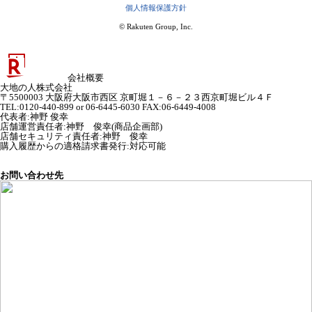
個人情報保護方針
© Rakuten Group, Inc.
会社概要
大地の人株式会社
〒5500003 大阪府大阪市西区 京町堀１－６－２３西京町堀ビル４Ｆ
TEL:0120-440-899 or 06-6445-6030 FAX:06-6449-4008
代表者
:
神野 俊幸
店舗運営責任者
:
神野 俊幸(商品企画部)
店舗セキュリティ責任者
:
神野 俊幸
購入履歴からの適格請求書発行:対応可能
お問い合わせ先