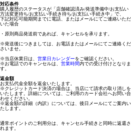
対応条件
購入履歴のステータスが「店舗確認済み/発送準備中/お支払い
方法変更待ち/お支払い手続き待ち/お支払い手続き中」で、
下記対応可能期間までに電話、またはメールにてご連絡いただ
いた場合
・原則商品発送前であれば、キャンセルを承ります。
※発送後につきましては、お電話またはメールにてご連絡くだ
さいませ。
※当店休業日は、
営業日カレンダー
をご確認ください。
※お電話でのキャンセルは、
営業時間
内での受け付けとなりま
す。
返金額
お支払代金全額を返金いたします。
※クレジットカード決済の場合は、当店にて請求の取り消しを
いたします。詳細については、ご利用のカード会社へお問い合
わせください。
※返金額の詳細（内訳）については、後日メールにてご案内い
たします。
通常ポイントのご利用分は、キャンセル手続きと同時に返還さ
れます。