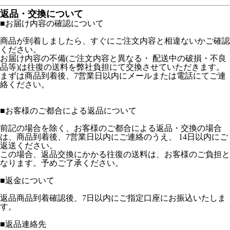
返品・交換について
■お届け内容の確認について
商品が到着しましたら、すぐにご注文内容と相違ないかご確認
ください。
お届け内容の不備(ご注文内容と異なる・ 配送中の破損・不良
品等)は往復の送料を弊社負担にて交換させていただきます。
まずは商品到着後、7営業日以内にメールまたは電話にてご連
絡ください。
■お客様のご都合による返品について
前記の場合を除く、お客様のご都合による返品・交換の場合
は、商品到着後、7営業日以内にご連絡のうえ、 14日以内にご
返送ください。
この場合、返品交換にかかる往復の送料は、お客様のご負担と
なります。予めご了承ください。
■返金について
返品商品到着確認後、7日以内にご指定口座にお振込いたしま
す。
■返品連絡先