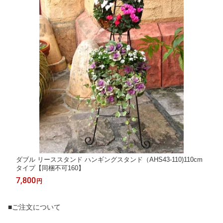
ダブル リーススタンド ハンギングスタンド（AHS43-110)110cm
タイプ【同梱不可160】
7,800
円
■ご注文について