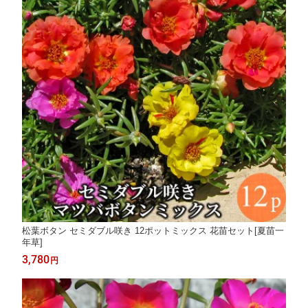
松葉ボタン セミダブル咲き 12ポットミックス 花苗セット[夏苗一
年草]
3,780
円