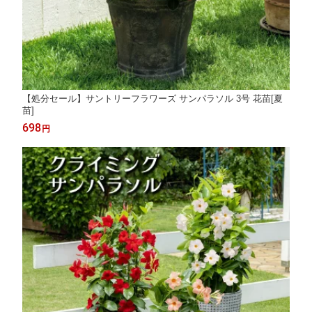
【処分セール】サントリーフラワーズ サンパラソル 3号 花苗[夏
苗]
698
円