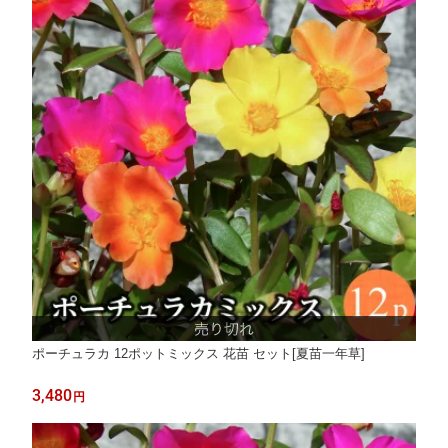
ポーチュラカ 12ポットミックス 花苗 セット[夏苗一年草]
3,480
円