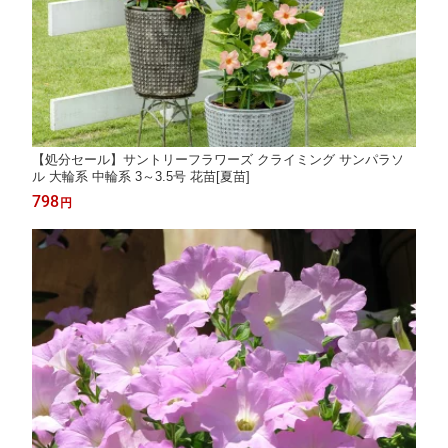
【処分セール】サントリーフラワーズ クライミング サンパラソ
ル 大輪系 中輪系 3～3.5号 花苗[夏苗]
798
円