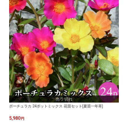
ポーチュラカ 24ポットミックス 花苗セット[夏苗一年草]
5,980
円