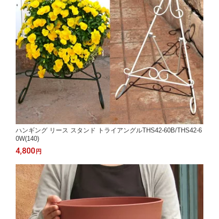
ハンギング リース スタンド トライアングルTHS42-60B/THS42-6
0W(140)
4,800
円