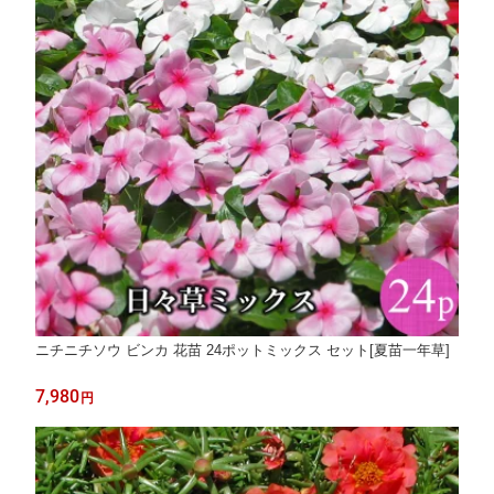
ニチニチソウ ビンカ 花苗 24ポットミックス セット[夏苗一年草]
7,980
円