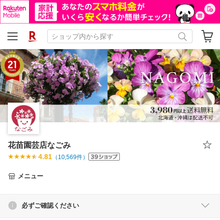
花苗園芸店なごみ
4.81
（
10,569
件）
メニュー
必ずご確認ください