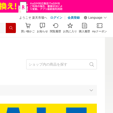
ようこそ 楽天市場へ
ログイン
会員登録
Language
買い物かご
お知らせ
閲覧履歴
お気に入り
購入履歴
myクーポン