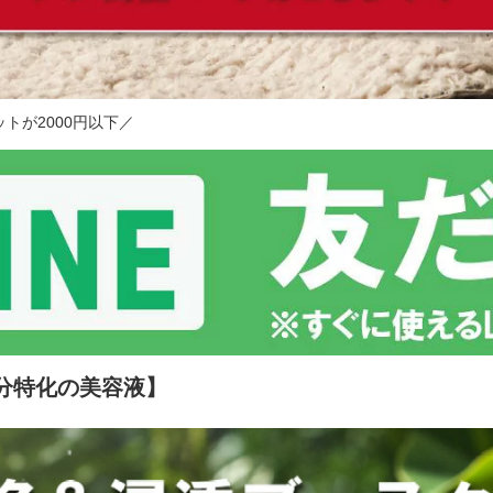
トが2000円以下／
分特化の美容液】