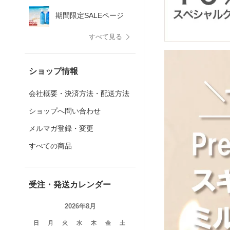
期間限定SALEページ
すべて見る
ショップ情報
会社概要・決済方法・配送方法
ショップへ問い合わせ
メルマガ登録・変更
すべての商品
受注・発送カレンダー
2026年8月
日
月
火
水
木
金
土