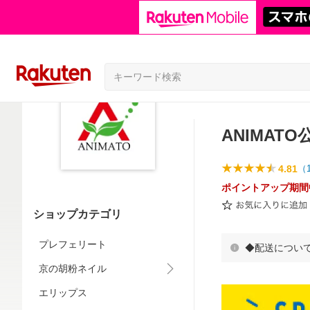
ANIMAT
4.81
（
ポイントアップ期間
ショップカテゴリ
プレフェリート
◆配送につい
京の胡粉ネイル
エリップス