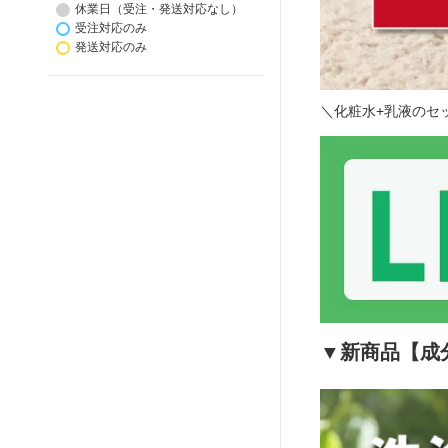
休業日（受注・発送対応なし）
受注対応のみ
発送対応のみ
＼化粧水+乳液のセッ
▼新商品【成