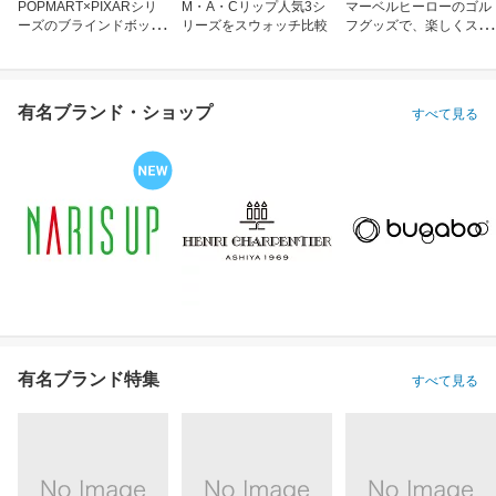
POPMART×PIXARシリ
M・A・Cリップ人気3シ
マーベルヒーローのゴル
ーズのブラインドボック
リーズをスウォッチ比較
フグッズで、楽しくスコ
ス
アアップ！
有名ブランド・ショップ
すべて見る
有名ブランド特集
すべて見る