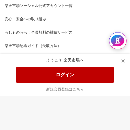
楽天市場ソーシャル公式アカウント一覧
安心・安全への取り組み
もしもの時も！全員無料の補償サービス
楽天市場配送ガイド（受取方法）
楽天にお店を開きませんか？
ようこそ 楽天市場へ
楽天ショッピングサービスご利用規約
ログイン
ページ内容・広告に関するご意見はこちら
新規会員登録はこちら
楽天クラッチ募金
Rakuten Ichiba English Guide
ご利用ガイド
ヘルプ