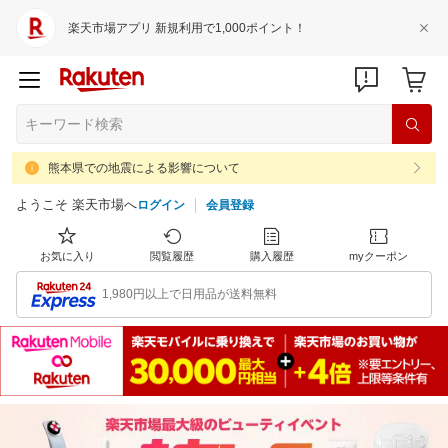
楽天市場アプリ 新規利用で1,000ポイント！
熊本県での地震による影響について
ようこそ 楽天市場へ
ログイン
会員登録
お気に入り
閲覧履歴
購入履歴
myクーポン
1,980円以上で日用品が送料無料