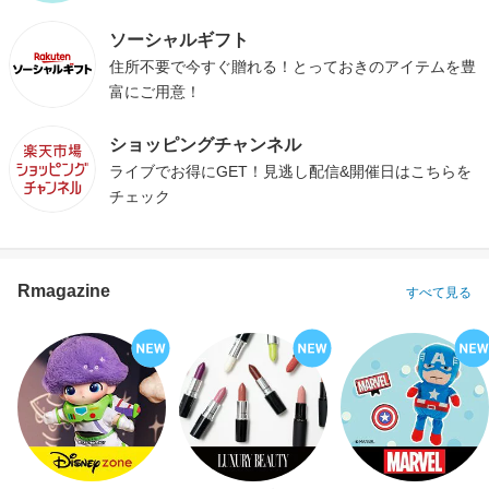
ソーシャルギフト
住所不要で今すぐ贈れる！とっておきのアイテムを豊
富にご用意！
ショッピングチャンネル
ライブでお得にGET！見逃し配信&開催日はこちらを
チェック
Rmagazine
すべて見る