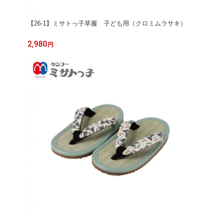
【26-1】ミサトっ子草履 子ども用（クロミムラサキ）
2,980
円