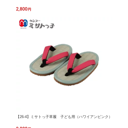
2,800
円
【26-4】ミサトっ子草履 子ども用（ハワイアンピンク）