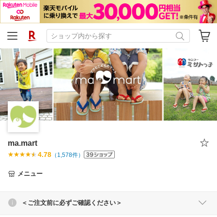
ma.mart
4.78
（
1,578
件）
メニュー
＜ご注文前に必ずご確認ください＞