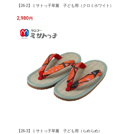
【26-2】ミサトっ子草履 子ども用（クロミホワイト）
2,980
円
【26-3】ミサトっ子草履 子ども用（らめらめ）