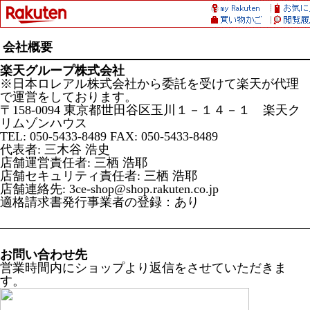
会社概要
楽天グループ株式会社
※日本ロレアル株式会社から委託を受けて楽天が代理
で運営をしております。
〒158-0094 東京都世田谷区玉川１－１４－１ 楽天ク
リムゾンハウス
TEL: 050-5433-8489 FAX: 050-5433-8489
代表者: 三木谷 浩史
店舗運営責任者: 三栖 浩耶
店舗セキュリティ責任者: 三栖 浩耶
店舗連絡先: 3ce-shop@shop.rakuten.co.jp
適格請求書発行事業者の登録：あり
お問い合わせ先
営業時間内にショップより返信をさせていただきま
す。