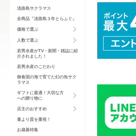
淡路島サクラマス
全商品『淡路島３年とらふぐ』
価格で選ぶ
人数で選ぶ
若男水産がTV・新聞・雑誌に紹
介されました！
若男水産のこだわり
御食国の海で育てた幻の魚サク
ラマス
ギフトに最適！大切な方
への贈り物に
店主のおすすめ
量より質を重視！
お歳暮特集