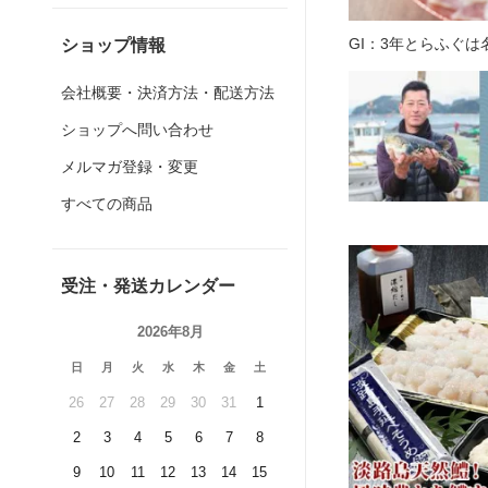
GI：3年とらふぐ
ショップ情報
会社概要・決済方法・配送方法
ショップへ問い合わせ
メルマガ登録・変更
すべての商品
受注・発送カレンダー
2026年8月
日
月
火
水
木
金
土
26
27
28
29
30
31
1
2
3
4
5
6
7
8
9
10
11
12
13
14
15