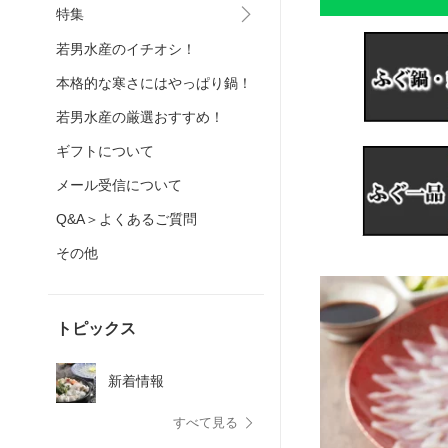
特集
若男水産のイチオシ！
本格的な寒さにはやっぱり鍋！
若男水産の厳選おすすめ！
ギフトについて
メール受信について
Q&A＞よくあるご質問
その他
トピックス
新着情報
すべて見る