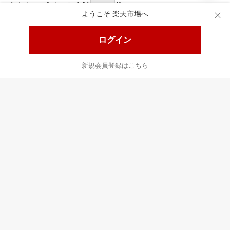
あなたはポイント
合計
倍
ようこそ 楽天市場へ
ログイン
新規会員登録はこちら
最近チェックした商品
すべて見る