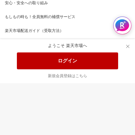
安心・安全への取り組み
もしもの時も！全員無料の補償サービス
楽天市場配送ガイド（受取方法）
楽天にお店を開きませんか？
ようこそ 楽天市場へ
楽天ショッピングサービスご利用規約
ログイン
ページ内容・広告に関するご意見はこちら
新規会員登録はこちら
楽天クラッチ募金
Rakuten Ichiba English Guide
ご利用ガイド
ヘルプ
ログイン