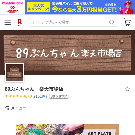
89ぶんちゃん 楽天市場店
4.70
（
151
件）
メニュー