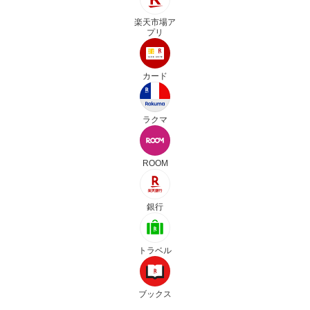
楽天市場ア
プリ
カード
ラクマ
ROOM
銀行
トラベル
ブックス