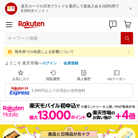
楽天カードのJCBブランドを選択して新規入会＆3回利用で
8,000ポイント！
熊本県での地震による影響について
ようこそ 楽天市場へ
ログイン
会員登録
お気に入り
閲覧履歴
購入履歴
myクーポン
1,980円以上で日用品が送料無料