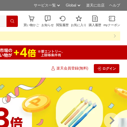
サービス一覧
Global
楽天に出店
ヘルプ
買い物かご
お知らせ
閲覧履歴
お気に入り
購入履歴
myクーポン
楽天会員登録(無料)
ログイン