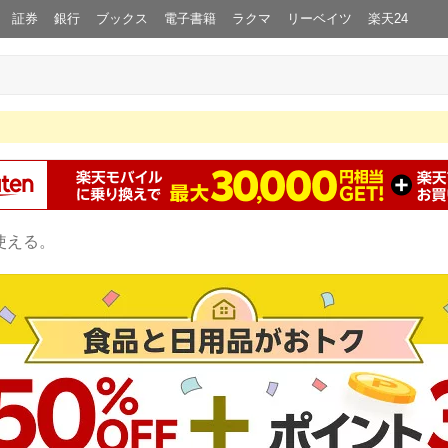
証券
銀行
ブックス
電子書籍
ラクマ
リーベイツ
楽天24
使える。