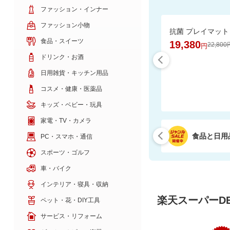
ファッション・インナー
ファッション小物
食品・スイーツ
19,380
22,800
円
ドリンク・お酒
日用雑貨・キッチン用品
コスメ・健康・医薬品
キッズ・ベビー・玩具
家電・TV・カメラ
食品と日用
PC・スマホ・通信
スポーツ・ゴルフ
車・バイク
インテリア・寝具・収納
楽天スーパーDE
ペット・花・DIY工具
サービス・リフォーム