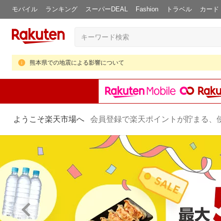
モバイル
ランキング
スーパーDEAL
Fashion
トラベル
カード
熊本県での地震による影響について
ようこそ楽天市場へ
会員登録で楽天ポイントが貯まる、