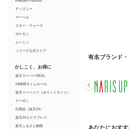
Rakuten Fashion
ディズニー
マーベル
スター・ウォーズ
ポケモン
ムーミン
Ｊリーグ公式ストア
有名ブランド・
かしこく、お得に
楽天スーパーDEAL
24時間タイムセール
楽天リーベイツ（ポイントサイト）
クーポン
日用品（楽天24）
楽天24エクスプレス
楽天ふるさと納税
あなたにおすす