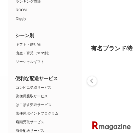
ランキング市場
ROOM
Diggly
シーン別
ギフト・贈り物
有名ブランド特
出産・育児（ママ割）
ソーシャルギフト
便利な配送サービス
コンビニ受取サービス
郵便局受取サービス
はこぽす受取サービス
郵便局ポイントプログラム
店頭受取サービス
海外配送サービス