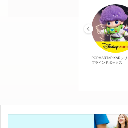
POPMART×PIXARシ
ブラインドボックス