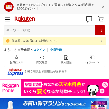
楽天カードのJCBブランドを選択して新規入会＆3回利用で
8,000ポイント！
熊本県での地震による影響について
ようこそ 楽天市場へ
ログイン
会員登録
お気に入り
閲覧履歴
購入履歴
myクーポン
1,980円以上で日用品が送料無料