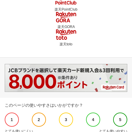
楽天PointClub
楽天GORA
楽天toto
このページの使いやすさはいかがですか？
1
2
3
4
5
とても使いにくい
とても使いやすい