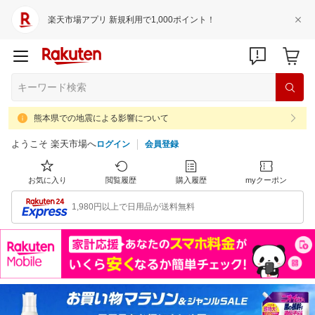
楽天市場アプリ 新規利用で1,000ポイント！
熊本県での地震による影響について
ようこそ 楽天市場へ
ログイン
会員登録
お気に入り
閲覧履歴
購入履歴
myクーポン
1,980円以上で日用品が送料無料