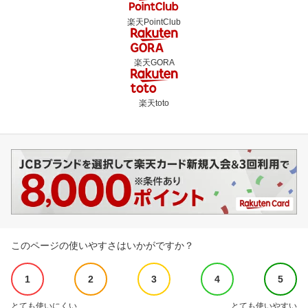
楽天PointClub
楽天GORA
楽天toto
このページの使いやすさはいかがですか？
1
2
3
4
5
とても使いにくい
とても使いやすい