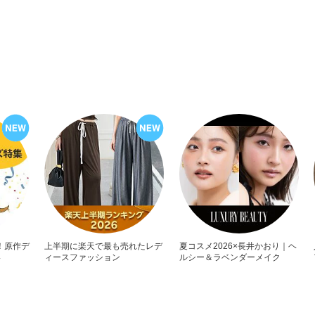
！原作デ
上半期に楽天で最も売れたレデ
夏コスメ2026×長井かおり｜ヘ
い
ィースファッション
ルシー＆ラベンダーメイク