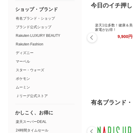
今日のイチ押し
ショップ・ブランド
有名ブランド・ショップ
楽天1位多数！健康＆美
ブランド公式ショップ
家電がお得！
Rakuten LUXURY BEAUTY
9,900
Rakuten Fashion
ディズニー
マーベル
スター・ウォーズ
ポケモン
ムーミン
Ｊリーグ公式ストア
有名ブランド・
かしこく、お得に
楽天スーパーDEAL
24時間タイムセール