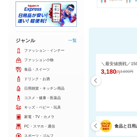
ジャンル
一覧
ファッション・インナー
ファッション小物
食品・スイーツ
3,180
3,600円
円
ドリンク・お酒
日用雑貨・キッチン用品
コスメ・健康・医薬品
キッズ・ベビー・玩具
家電・TV・カメラ
食品と日用
PC・スマホ・通信
スポーツ・ゴルフ