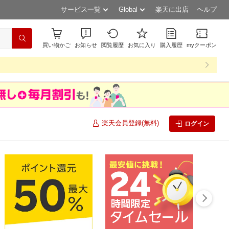
サービス一覧
Global
楽天に出店
ヘルプ
買い物かご
お知らせ
閲覧履歴
お気に入り
購入履歴
myクーポン
楽天会員登録(無料)
ログイン