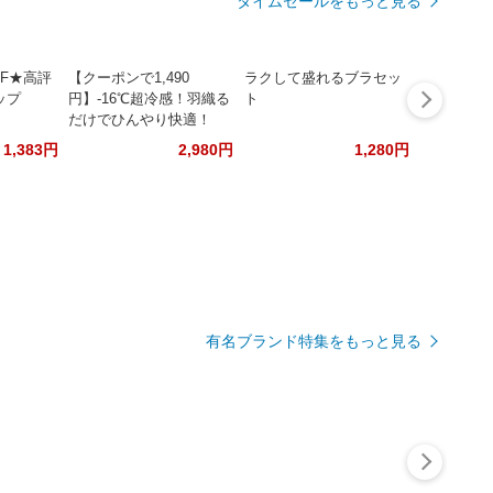
タイムセールをもっと見る
FF★高評
【クーポンで1,490
ラクして盛れるブラセッ
ップ
円】-16℃超冷感！羽織る
ト
だけでひんやり快適！
1,383円
2,980円
1,280円
有名ブランド特集をもっと見る