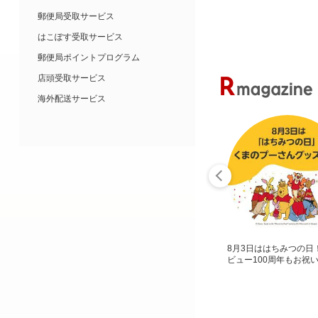
郵便局受取サービス
はこぽす受取サービス
郵便局ポイントプログラム
店頭受取サービス
海外配送サービス
8月3日ははちみつの日
ビュー100周年もお祝