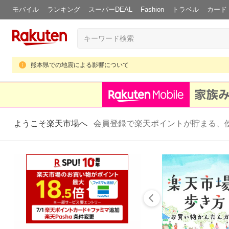
モバイル
ランキング
スーパーDEAL
Fashion
トラベル
カード
熊本県での地震による影響について
ようこそ楽天市場へ
会員登録で楽天ポイントが貯まる、