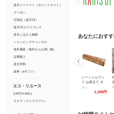
楽天リーベイツ（ポイントサイト）
クーポン
日用品（楽天24）
楽天24エクスプレス
楽天ふるさと納税
あなたにおすす
ショッピングチャンネル
海外通販（海外からお買い物）
定期購入
楽天学割
楽券（eギフト）
シーシャムウッ
ド お香立て ボ
エコ・リユース
ッ…
1,100円
EARTH MALL
ラクマ（フリマアプリ）