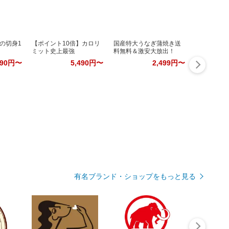
の切身1
【ポイント10倍】カロリ
国産特大うなぎ蒲焼き送
ミット史上最強
料無料＆激安大放出！
990円〜
5,490円〜
2,499円〜
有名ブランド・ショップをもっと見る