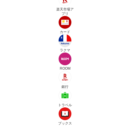
楽天市場ア
プリ
カード
ラクマ
ROOM
銀行
トラベル
ブックス