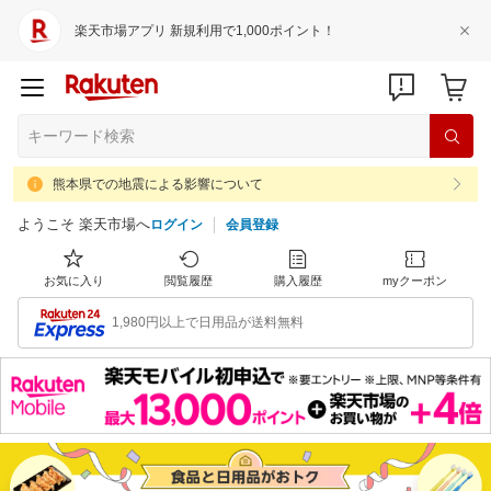
楽天市場アプリ 新規利用で1,000ポイント！
熊本県での地震による影響について
ようこそ 楽天市場へ
ログイン
会員登録
お気に入り
閲覧履歴
購入履歴
myクーポン
1,980円以上で日用品が送料無料