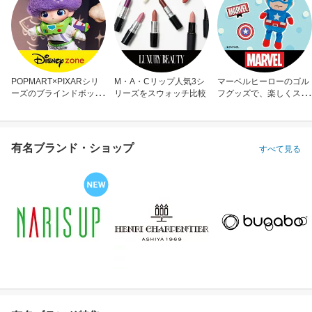
POPMART×PIXARシリ
M・A・Cリップ人気3シ
マーベルヒーローのゴル
ーズのブラインドボック
リーズをスウォッチ比較
フグッズで、楽しくスコ
ス
アアップ！
有名ブランド・ショップ
すべて見る