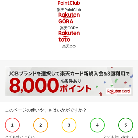
楽天PointClub
楽天GORA
楽天toto
このページの使いやすさはいかがですか？
1
2
3
4
5
とても使いにくい
とても使いやすい