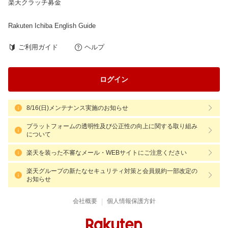
楽天クラッチ募金
Rakuten Ichiba English Guide
ご利用ガイド
ヘルプ
ログイン
8/16(日)メンテナンス実施のお知らせ
プラットフォームの透明性及び公正性の向上に関する取り組み
について
楽天を装った不審なメール・WEBサイトにご注意ください
楽天グループの新たなセキュリティ対策と会員規約一部改定の
お知らせ
|
会社概要
個人情報保護方針