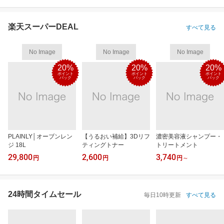
楽天スーパーDEAL
すべて見る
No Image
No Image
No Image
20%
20%
20%
ポイント
ポイント
ポイント
バック
バック
バック
PLAINLY│オーブンレン
【うるおい補給】3Dリフ
濃密美容液シャンプー・
ジ 18L
ティングトナー
トリートメント
29,800
2,600
3,740
円
円
円
～
24時間タイムセール
毎日10時更新
すべて見る