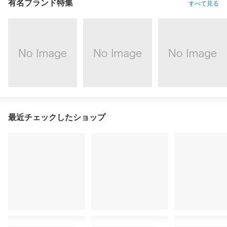
有名ブランド特集
すべて見る
最近チェックしたショップ