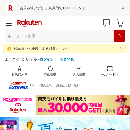
楽天市場アプリ 新規利用で1,000ポイント！
熊本県での地震による影響について
ようこそ 楽天市場へ
ログイン
会員登録
お気に入り
閲覧履歴
購入履歴
myクーポン
1,980円以上で日用品が送料無料