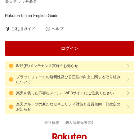
楽天クラッチ募金
Rakuten Ichiba English Guide
ご利用ガイド
ヘルプ
ログイン
8/16(日)メンテナンス実施のお知らせ
プラットフォームの透明性及び公正性の向上に関する取り組み
について
楽天を装った不審なメール・WEBサイトにご注意ください
楽天グループの新たなセキュリティ対策と会員規約一部改定の
お知らせ
|
会社概要
個人情報保護方針