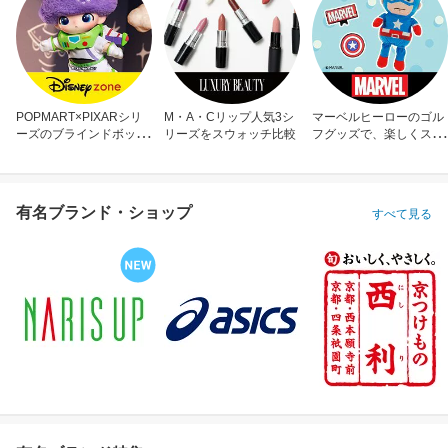
POPMART×PIXARシリ
M・A・Cリップ人気3シ
マーベルヒーローのゴル
ーズのブラインドボック
リーズをスウォッチ比較
フグッズで、楽しくスコ
ス
アアップ！
有名ブランド・ショップ
すべて見る