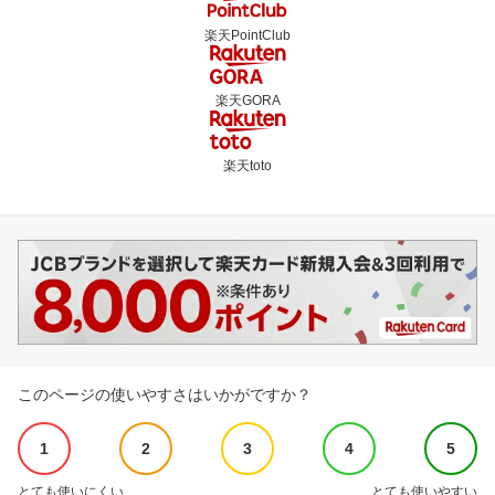
楽天PointClub
楽天GORA
楽天toto
このページの使いやすさはいかがですか？
1
2
3
4
5
とても使いにくい
とても使いやすい