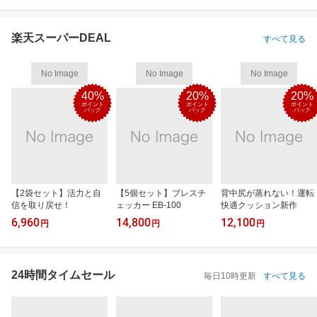
楽天スーパーDEAL
すべて見る
No Image
No Image
No Image
40%
20%
20%
ポイント
ポイント
ポイント
バック
バック
バック
【2袋セット】活力と自
【5個セット】ブレスチ
背中尻が蒸れない！運転
信を取り戻せ！
ェッカー EB-100
快適クッション新作
6,960
14,800
12,100
円
円
円
24時間タイムセール
毎日10時更新
すべて見る