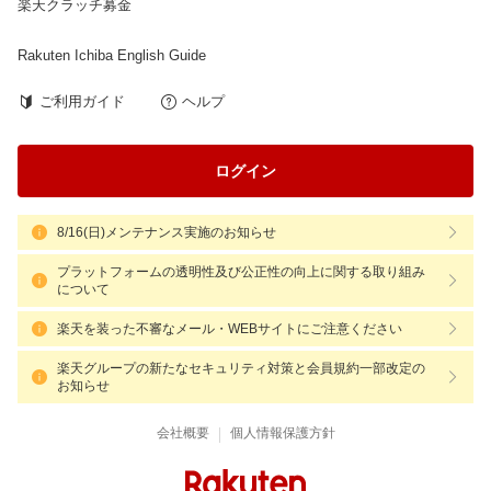
楽天クラッチ募金
Rakuten Ichiba English Guide
ご利用ガイド
ヘルプ
ログイン
8/16(日)メンテナンス実施のお知らせ
プラットフォームの透明性及び公正性の向上に関する取り組み
について
楽天を装った不審なメール・WEBサイトにご注意ください
楽天グループの新たなセキュリティ対策と会員規約一部改定の
お知らせ
|
会社概要
個人情報保護方針