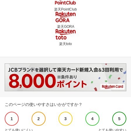
楽天PointClub
楽天GORA
楽天toto
このページの使いやすさはいかがですか？
1
2
3
4
5
とても使いにくい
とても使いやすい