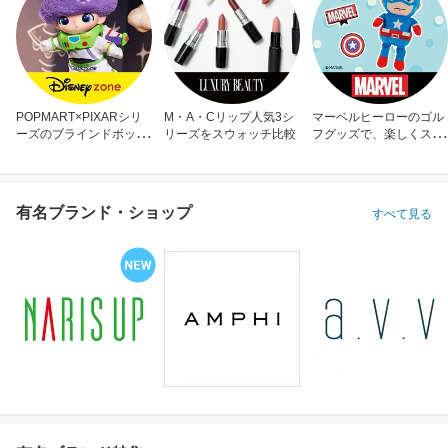
POPMART×PIXARシリ
M・A・Cリップ人気3シ
マーベルヒーローのゴル
ーズのブラインドボック
リーズをスウォッチ比較
フグッズで、楽しくスコ
ス
アアップ！
有名ブランド・ショップ
すべて見る