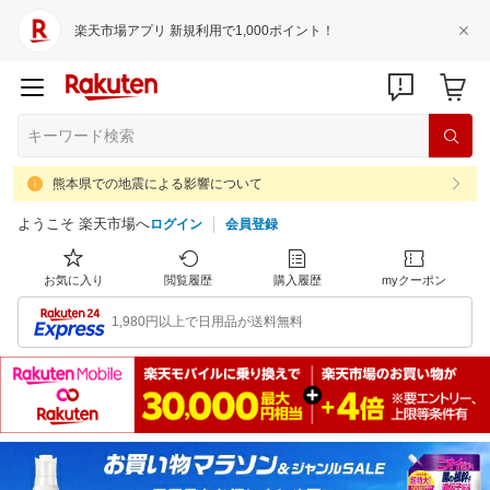
楽天市場アプリ 新規利用で1,000ポイント！
熊本県での地震による影響について
ようこそ 楽天市場へ
ログイン
会員登録
お気に入り
閲覧履歴
購入履歴
myクーポン
1,980円以上で日用品が送料無料