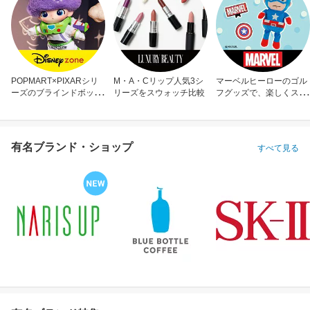
POPMART×PIXARシリ
M・A・Cリップ人気3シ
マーベルヒーローのゴル
ーズのブラインドボック
リーズをスウォッチ比較
フグッズで、楽しくスコ
ス
アアップ！
有名ブランド・ショップ
すべて見る