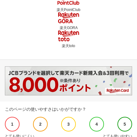
楽天PointClub
楽天GORA
楽天toto
このページの使いやすさはいかがですか？
1
2
3
4
5
とても使いにくい
とても使いやすい