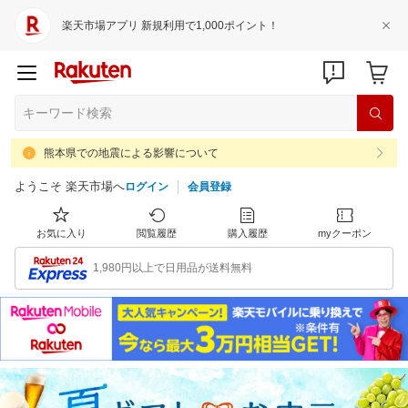
楽天市場アプリ 新規利用で1,000ポイント！
熊本県での地震による影響について
ようこそ 楽天市場へ
ログイン
会員登録
お気に入り
閲覧履歴
購入履歴
myクーポン
1,980円以上で日用品が送料無料