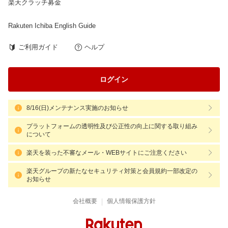
楽天クラッチ募金
Rakuten Ichiba English Guide
ご利用ガイド
ヘルプ
ログイン
8/16(日)メンテナンス実施のお知らせ
プラットフォームの透明性及び公正性の向上に関する取り組み
について
楽天を装った不審なメール・WEBサイトにご注意ください
楽天グループの新たなセキュリティ対策と会員規約一部改定の
お知らせ
|
会社概要
個人情報保護方針