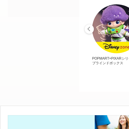
POPMART×PIXARシ
ブラインドボックス