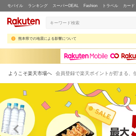
モバイル
ランキング
スーパーDEAL
Fashion
トラベル
カード
熊本県での地震による影響について
ようこそ楽天市場へ
会員登録で楽天ポイントが貯まる、