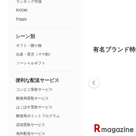
ランキング市場
ROOM
Diggly
シーン別
ギフト・贈り物
有名ブランド特
出産・育児（ママ割）
ソーシャルギフト
便利な配送サービス
コンビニ受取サービス
郵便局受取サービス
はこぽす受取サービス
郵便局ポイントプログラム
店頭受取サービス
海外配送サービス