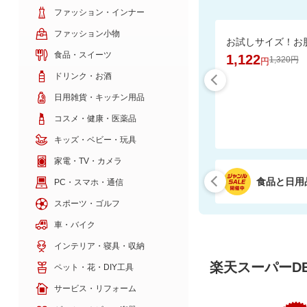
ファッション・インナー
ファッション小物
食品・スイーツ
1,122
1,320円
円
ドリンク・お酒
日用雑貨・キッチン用品
コスメ・健康・医薬品
キッズ・ベビー・玩具
家電・TV・カメラ
食品と日用
PC・スマホ・通信
スポーツ・ゴルフ
車・バイク
インテリア・寝具・収納
楽天スーパーDE
ペット・花・DIY工具
サービス・リフォーム