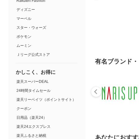
Rakuten Fashion
ディズニー
マーベル
スター・ウォーズ
ポケモン
ムーミン
Ｊリーグ公式ストア
有名ブランド・
かしこく、お得に
楽天スーパーDEAL
24時間タイムセール
楽天リーベイツ（ポイントサイト）
クーポン
日用品（楽天24）
楽天24エクスプレス
楽天ふるさと納税
あなたにおすす