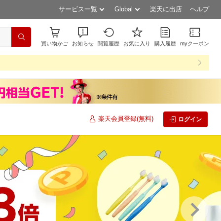
サービス一覧
Global
楽天に出店
ヘルプ
買い物かご
お知らせ
閲覧履歴
お気に入り
購入履歴
myクーポン
楽天会員登録(無料)
ログイン