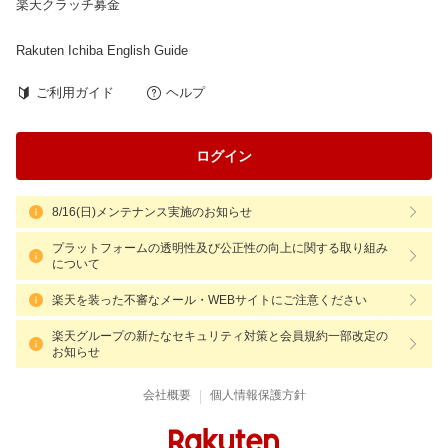
楽天クラッチ募金
Rakuten Ichiba English Guide
ご利用ガイド
ヘルプ
ログイン
8/16(日)メンテナンス実施のお知らせ
プラットフォームの透明性及び公正性の向上に関する取り組み
について
楽天を装った不審なメール・WEBサイトにご注意ください
楽天グループの新たなセキュリティ対策と会員規約一部改定の
お知らせ
|
会社概要
個人情報保護方針