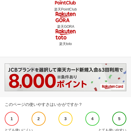
楽天PointClub
楽天GORA
楽天toto
このページの使いやすさはいかがですか？
1
2
3
4
5
とても使いにくい
とても使いやすい