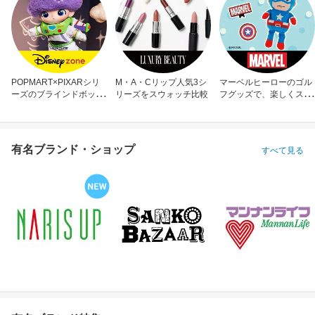
POPMART×PIXARシリ
M・A・Cリップ人気3シ
マーベルヒーローのゴル
ーズのブラインドボック
リーズをスウォッチ比較
フグッズで、楽しくスコ
ス
アアップ！
有名ブランド・ショップ
すべて見る