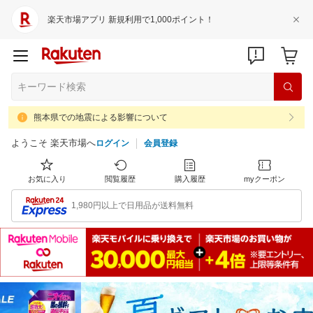
楽天市場アプリ 新規利用で1,000ポイント！
熊本県での地震による影響について
ようこそ 楽天市場へ
ログイン
会員登録
お気に入り
閲覧履歴
購入履歴
myクーポン
1,980円以上で日用品が送料無料