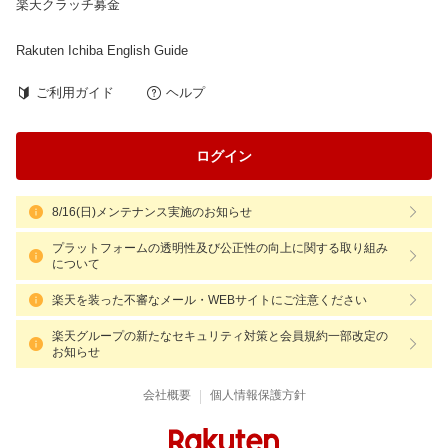
楽天クラッチ募金
Rakuten Ichiba English Guide
ご利用ガイド
ヘルプ
ログイン
8/16(日)メンテナンス実施のお知らせ
プラットフォームの透明性及び公正性の向上に関する取り組み
について
楽天を装った不審なメール・WEBサイトにご注意ください
楽天グループの新たなセキュリティ対策と会員規約一部改定の
お知らせ
|
会社概要
個人情報保護方針