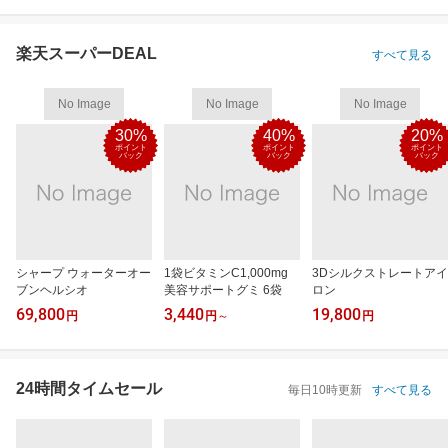
楽天スーパーDEAL
すべて見る
No Image
No Image
No Image
30%
40%
20%
ポイント
ポイント
ポイント
バック
バック
バック
シャープ ウォーターオー
1袋ビタミンC1,000mg
3Dシルクストレートアイ
ブンヘルシオ
美容サポートグミ 6袋
ロン
69,800
3,440
19,800
円
円
～
円
24時間タイムセール
毎日10時更新
すべて見る