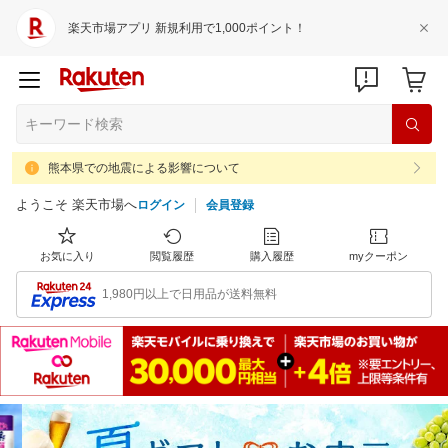
楽天市場アプリ 新規利用で1,000ポイント！
熊本県での地震による影響について
ようこそ 楽天市場へ
ログイン
会員登録
お気に入り
閲覧履歴
購入履歴
myクーポン
1,980円以上で日用品が送料無料