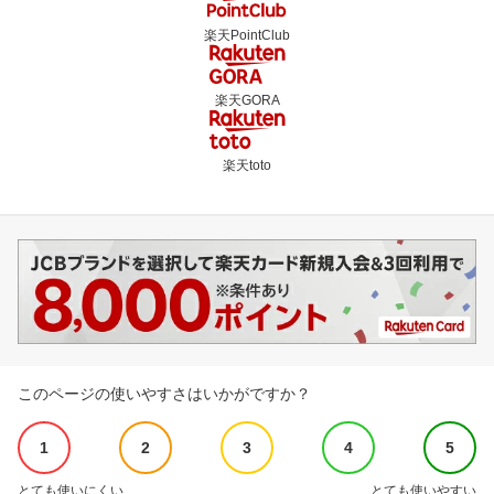
楽天PointClub
楽天GORA
楽天toto
このページの使いやすさはいかがですか？
1
2
3
4
5
とても使いにくい
とても使いやすい