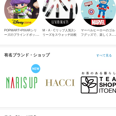
POPMART×PIXARシリ
M・A・Cリップ人気3シ
マーベルヒーローのゴル
ーズのブラインドボック
リーズをスウォッチ比較
フグッズで、楽しくスコ
ス
アアップ！
有名ブランド・ショップ
すべて見る