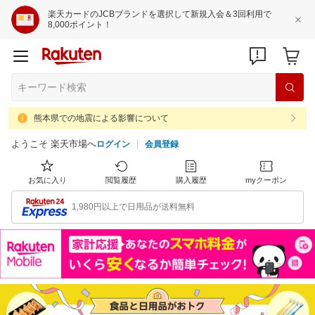
楽天カードのJCBブランドを選択して新規入会＆3回利用で
8,000ポイント！
熊本県での地震による影響について
ようこそ 楽天市場へ
ログイン
会員登録
お気に入り
閲覧履歴
購入履歴
myクーポン
1,980円以上で日用品が送料無料