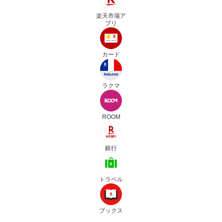
楽天市場ア
プリ
カード
ラクマ
ROOM
銀行
トラベル
ブックス