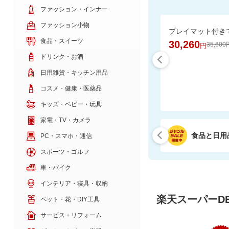
ファッション・インナー
ファッション小物
食品・スイーツ
30,260
35,600
円
ドリンク・お酒
日用雑貨・キッチン用品
コスメ・健康・医薬品
キッズ・ベビー・玩具
家電・TV・カメラ
食品と日用
PC・スマホ・通信
スポーツ・ゴルフ
車・バイク
インテリア・寝具・収納
楽天スーパーDE
ペット・花・DIY工具
サービス・リフォーム