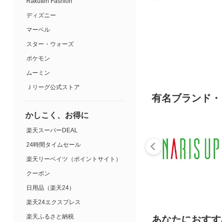
Rakuten Fashion
ディズニー
マーベル
スター・ウォーズ
ポケモン
ムーミン
Ｊリーグ公式ストア
有名ブランド・
かしこく、お得に
楽天スーパーDEAL
24時間タイムセール
楽天リーベイツ（ポイントサイト）
クーポン
日用品（楽天24）
楽天24エクスプレス
楽天ふるさと納税
あなたにおすす