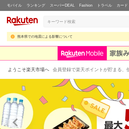
モバイル
ランキング
スーパーDEAL
Fashion
トラベル
カード
熊本県での地震による影響について
ようこそ楽天市場へ
会員登録で楽天ポイントが貯まる、