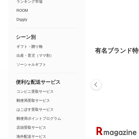
ランキング市場
ROOM
Diggly
シーン別
ギフト・贈り物
有名ブランド特
出産・育児（ママ割）
ソーシャルギフト
便利な配送サービス
コンビニ受取サービス
郵便局受取サービス
はこぽす受取サービス
郵便局ポイントプログラム
店頭受取サービス
海外配送サービス