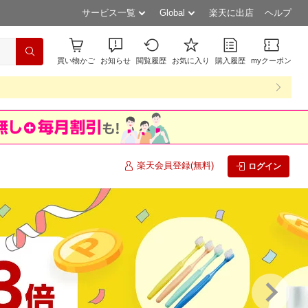
サービス一覧
Global
楽天に出店
ヘルプ
買い物かご
お知らせ
閲覧履歴
お気に入り
購入履歴
myクーポン
楽天会員登録(無料)
ログイン