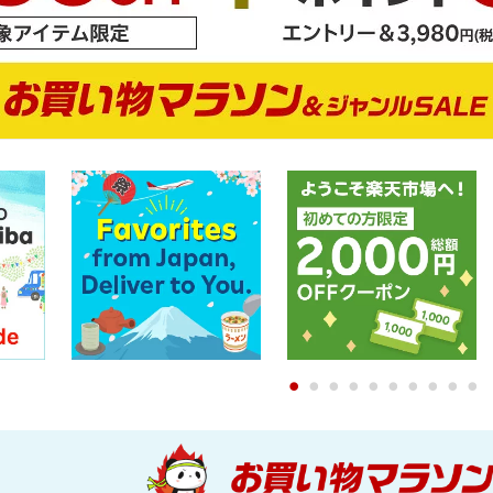
0
1
2
3
4
5
6
7
8