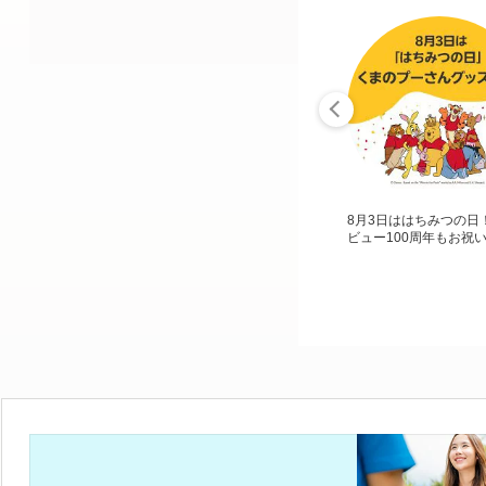
8月3日ははちみつの日
ビュー100周年もお祝