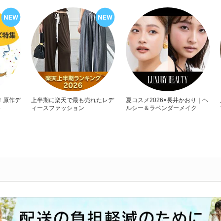
！原作デ
上半期に楽天で最も売れたレデ
夏コスメ2026×長井かおり｜ヘ
い
ィースファッション
ルシー＆ラベンダーメイク