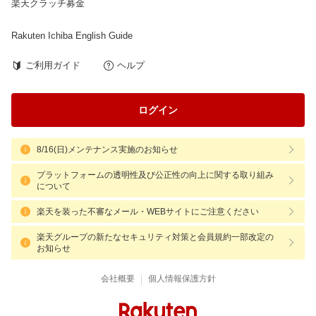
楽天クラッチ募金
Rakuten Ichiba English Guide
ご利用ガイド
ヘルプ
ログイン
8/16(日)メンテナンス実施のお知らせ
プラットフォームの透明性及び公正性の向上に関する取り組み
について
楽天を装った不審なメール・WEBサイトにご注意ください
楽天グループの新たなセキュリティ対策と会員規約一部改定の
お知らせ
|
会社概要
個人情報保護方針