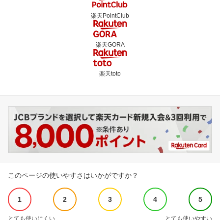
楽天PointClub
楽天GORA
楽天toto
このページの使いやすさはいかがですか？
1
2
3
4
5
とても使いにくい
とても使いやすい