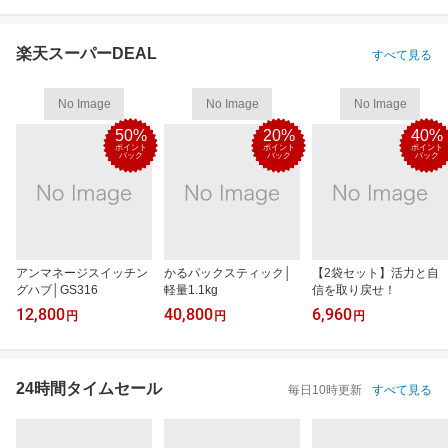
楽天スーパーDEAL
すべて見る
No Image
No Image
No Image
50%
20%
40%
ポイント
ポイント
ポイント
バック
バック
バック
アンマネージスイッチン
かるパックスティック│
【2袋セット】活力と自
グハブ│GS316
軽量1.1kg
信を取り戻せ！
12,800
40,800
6,960
円
円
円
24時間タイムセール
毎日10時更新
すべて見る