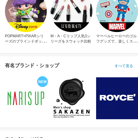
POPMART×PIXARシリ
M・A・Cリップ人気3シ
マーベルヒーローのゴル
ーズのブラインドボック
リーズをスウォッチ比較
フグッズで、楽しくスコ
ス
アアップ！
有名ブランド・ショップ
すべて見る