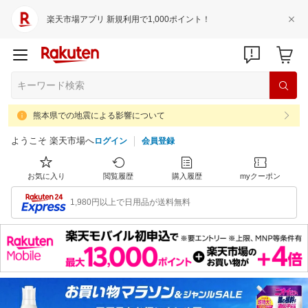
楽天市場アプリ 新規利用で1,000ポイント！
熊本県での地震による影響について
ようこそ 楽天市場へ
ログイン
会員登録
お気に入り
閲覧履歴
購入履歴
myクーポン
1,980円以上で日用品が送料無料