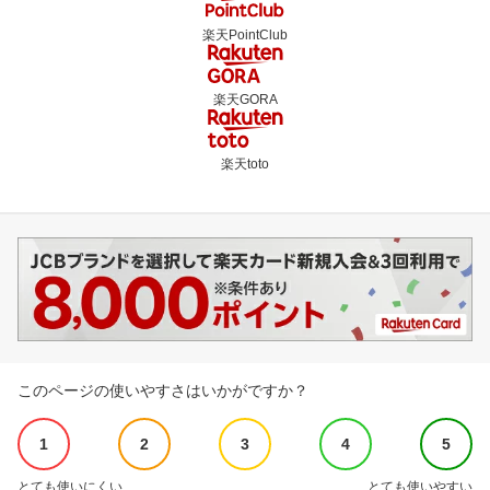
楽天PointClub
楽天GORA
楽天toto
このページの使いやすさはいかがですか？
1
2
3
4
5
とても使いにくい
とても使いやすい