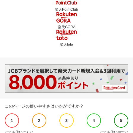
楽天PointClub
楽天GORA
楽天toto
このページの使いやすさはいかがですか？
1
2
3
4
5
とても使いにくい
とても使いやすい