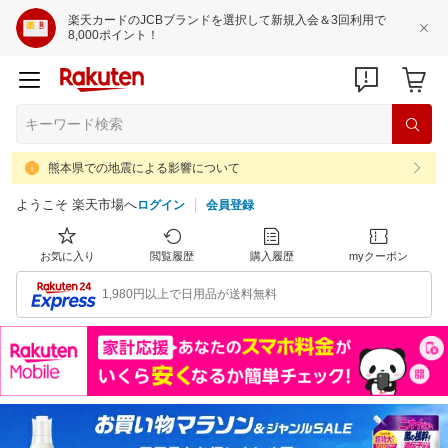
楽天カードのJCBブランドを選択して新規入会＆3回利用で
8,000ポイント！
熊本県での地震による影響について
ようこそ 楽天市場へ
ログイン
会員登録
お気に入り
閲覧履歴
購入履歴
myクーポン
1,980円以上で日用品が送料無料