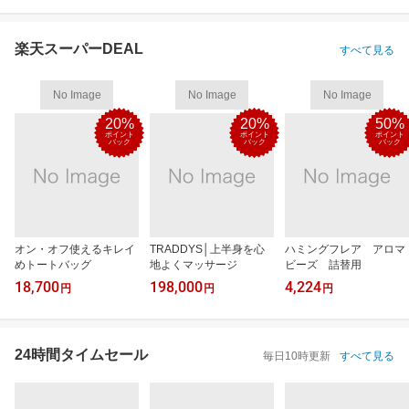
楽天スーパーDEAL
すべて見る
No Image
No Image
No Image
20%
20%
50%
ポイント
ポイント
ポイント
バック
バック
バック
オン・オフ使えるキレイ
TRADDYS│上半身を心
ハミングフレア アロマ
めトートバッグ
地よくマッサージ
ビーズ 詰替用
18,700
198,000
4,224
円
円
円
24時間タイムセール
毎日10時更新
すべて見る