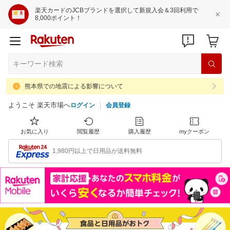
楽天カードのJCBブランドを選択して新規入会＆3回利用で
8,000ポイント！
熊本県での地震による影響について
ようこそ 楽天市場へ
ログイン
会員登録
お気に入り
閲覧履歴
購入履歴
myクーポン
1,980円以上で日用品が送料無料