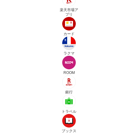
楽天市場ア
プリ
カード
ラクマ
ROOM
銀行
トラベル
ブックス