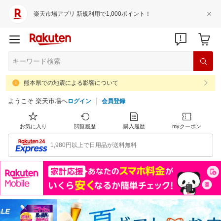
楽天市場アプリ 新規利用で1,000ポイント！
熊本県での地震による影響について
ようこそ 楽天市場へ
ログイン
会員登録
お気に入り
閲覧履歴
購入履歴
myクーポン
1,980円以上で日用品が送料無料