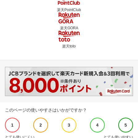
楽天PointClub
楽天GORA
楽天toto
このページの使いやすさはいかがですか？
1
2
3
4
5
とても使いにくい
とても使いやすい