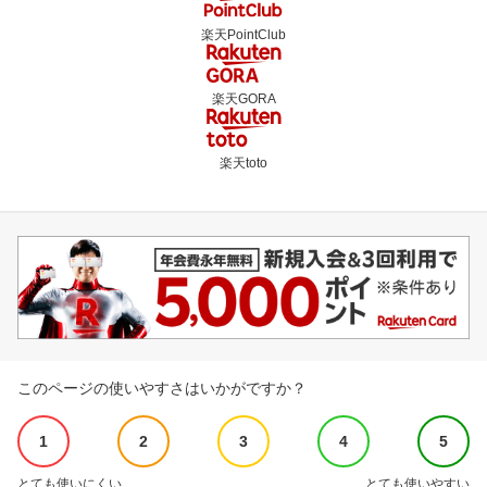
楽天PointClub
楽天GORA
楽天toto
このページの使いやすさはいかがですか？
1
2
3
4
5
とても使いにくい
とても使いやすい