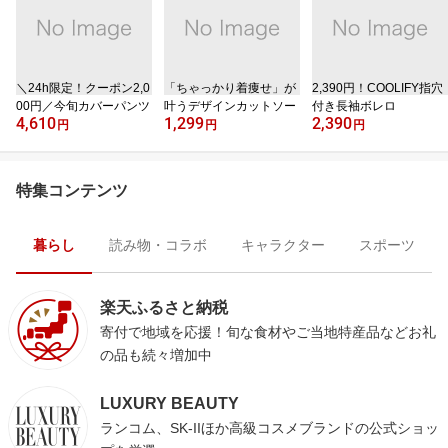
＼24h限定！クーポン2,0
「ちゃっかり着痩せ」が
2,390円！COOLIFY指穴
00円／今旬カバーパンツ
叶うデザインカットソー
付き長袖ボレロ
4,610
1,299
2,390
円
円
円
特集コンテンツ
暮らし
読み物・コラボ
キャラクター
スポーツ
楽天ふるさと納税
寄付で地域を応援！旬な食材やご当地特産品などお礼
の品も続々増加中
LUXURY BEAUTY
ランコム、SK-IIほか高級コスメブランドの公式ショッ