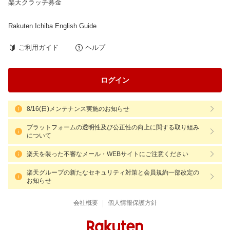
楽天クラッチ募金
Rakuten Ichiba English Guide
ご利用ガイド
ヘルプ
ログイン
8/16(日)メンテナンス実施のお知らせ
プラットフォームの透明性及び公正性の向上に関する取り組み
について
楽天を装った不審なメール・WEBサイトにご注意ください
楽天グループの新たなセキュリティ対策と会員規約一部改定の
お知らせ
|
会社概要
個人情報保護方針