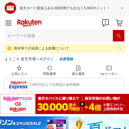
楽天カード新規入会＆3回利用でもれなく5,000ポイント！
熊本県での地震による影響について
ようこそ 楽天市場へ
ログイン
会員登録
お気に入り
閲覧履歴
購入履歴
myクーポン
1,980円以上で日用品が送料無料