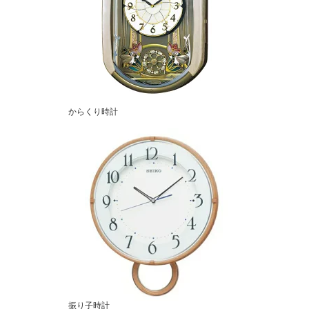
からくり時計
振り子時計