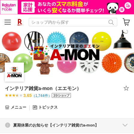
インテリア雑貨a-mon（エエモン）
3.65
（
1,744
件）
メニュー
トピックス
夏期休業のお知らせ【インテリア雑貨のa-mon】