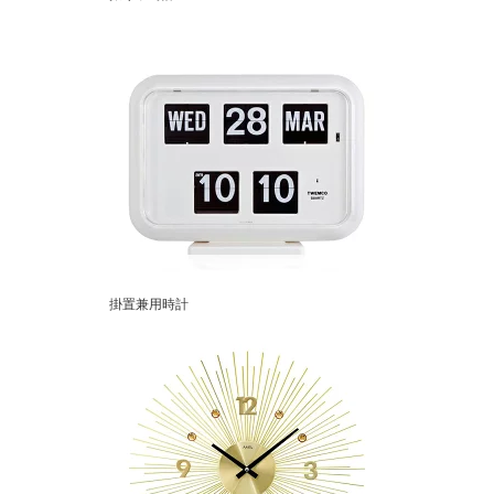
掛置兼用時計