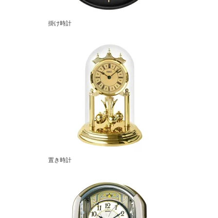
掛け時計
置き時計