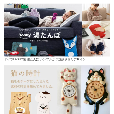
ドイツFASHY製 湯たんぽ シンプルかつ洗練されたデザイン