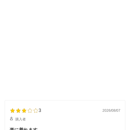
3
2026/08/07
購入者
楽に着れます