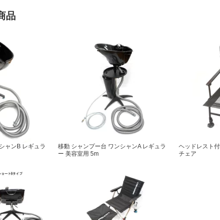
商品
シャンB レギュラ
移動 シャンプー台 ワンシャンA レギュラ
ヘッドレスト付
ー 美容室用 5m
チェア