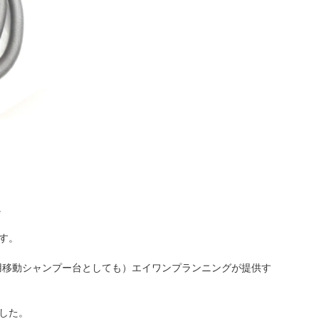
美容室用 車椅子対応 移動式 シャンプー台 ワン
。
す。
用移動シャンプー台としても）エイワンプランニングが提供す
した。