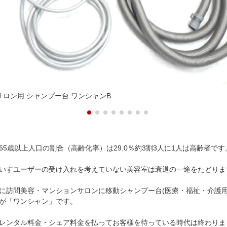
サロン用 シャンプー台 ワンシャンB
5歳以上人口の割合（高齢化率）は29.0％約3割3人に1人は高齢者です
いすユーザーの受け入れを考えていない美容室は衰退の一途をたどりま
に訪問美容・マンションサロンに移動シャンプー台(医療・福祉・介護
が「ワンシャン」です。
レンタル料金・シェア料金を払ってお客様を待っている時代は終わりま