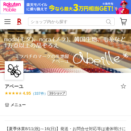
アベーユ
4.95
（
337
件）
メニュー
【夏季休業8/11(祝)～16(日)】発送・お問合せ対応等は連休明けに