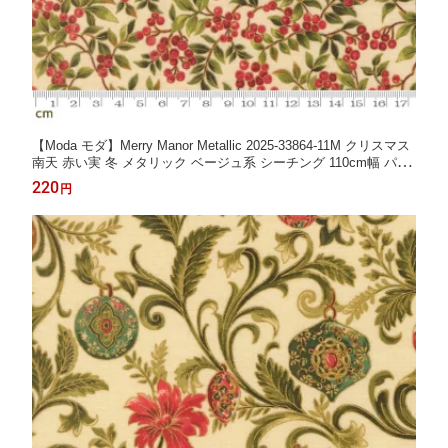
【Moda モダ】Merry Manor Metallic 2025-33864-11M クリスマス
南天 赤い実 冬 メタリック ベージュ系 シーチング 110cm幅 パッ
チワーク ハンドメイド【10cm単位販売】 (3A-05-1)
220
円