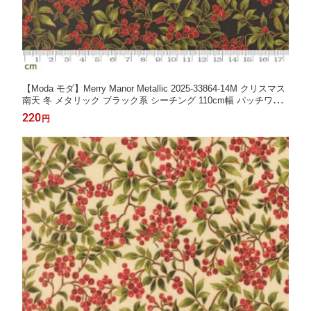
【Moda モダ】Merry Manor Metallic 2025-33864-14M クリスマス
南天 冬 メタリック ブラック系 シーチング 110cm幅 パッチワー
ク ハンドメイド【10cm単位販売】 (3A-05-1)
220
円