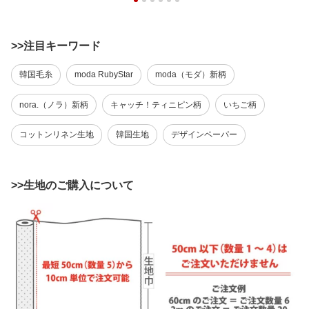
>>注目キーワード
韓国毛糸
moda RubyStar
moda（モダ）新柄
nora.（ノラ）新柄
キャッチ！ティニピン柄
いちご柄
コットンリネン生地
韓国生地
デザインペーパー
>>生地のご購入について