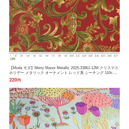
【Moda モダ】Merry Manor Metallic 2025-33861-12M クリスマス
ホリデー メタリック オーナメント レッド系 シーチング 110cm幅
パッチワーク ハンドメイド【10cm単位販売】 (3A-05-1)
220
円