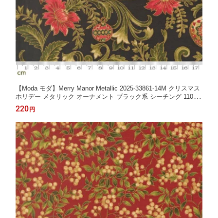
【Moda モダ】Merry Manor Metallic 2025-33861-14M クリスマス
ホリデー メタリック オーナメント ブラック系 シーチング 110cm
幅 パッチワーク ハンドメイド【10cm単位販売】 (3A-05-1)
220
円