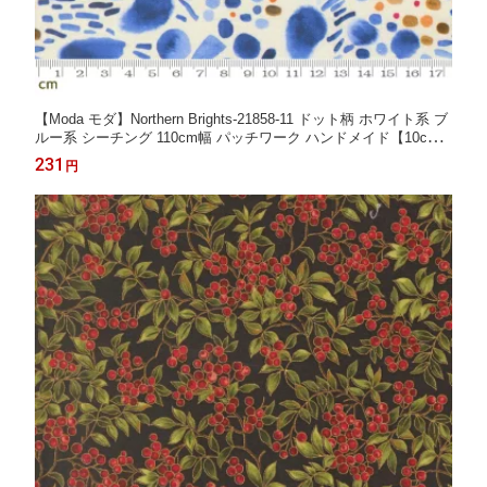
【Moda モダ】Northern Brights-21858-11 ドット柄 ホワイト系 ブ
ルー系 シーチング 110cm幅 パッチワーク ハンドメイド【10cm
単位販売】 (3A-09-1)
231
円