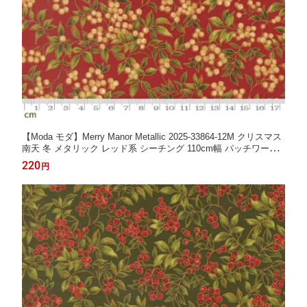
【Moda モダ】Merry Manor Metallic 2025-33864-12M クリスマス
南天 冬 メタリック レッド系 シーチング 110cm幅 パッチワーク
ハンドメイド【10cm単位販売】 (3A-05-1)
220
円