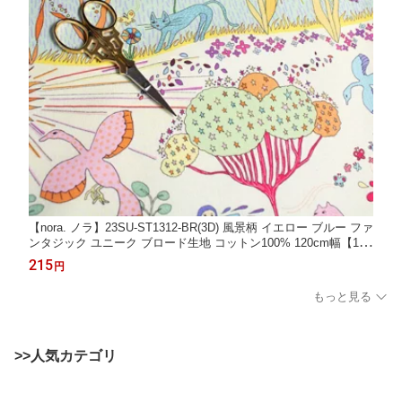
【nora. ノラ】23SU-ST1312-BR(3D) 風景柄 イエロー ブルー ファ
ンタジック ユニーク ブロード生地 コットン100% 120cm幅【10c
m単位販売】
215
円
もっと見る
>>人気カテゴリ