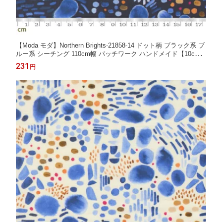
【Moda モダ】Northern Brights-21858-14 ドット柄 ブラック系 ブ
ルー系 シーチング 110cm幅 パッチワーク ハンドメイド【10cm
単位販売】 (3A-09-1)
231
円