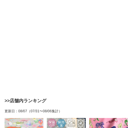
>>店舗内ランキング
更新日
：
08/07
（07/31〜08/06集計）