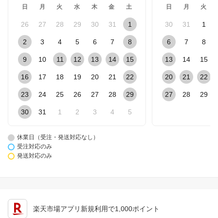
日
月
火
水
木
金
土
日
月
火
26
27
28
29
30
31
1
30
31
1
2
3
4
5
6
7
8
6
7
8
9
10
11
12
13
14
15
13
14
15
16
17
18
19
20
21
22
20
21
22
23
24
25
26
27
28
29
27
28
29
30
31
1
2
3
4
5
休業日（受注・発送対応なし）
受注対応のみ
発送対応のみ
楽天市場アプリ新規利用で1,000ポイント