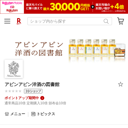
アビンアビン洋酒の図書館
ポイントアップ期間中
通常商品10倍 定期購入10倍 頒布会10倍
メニュー
トピックス