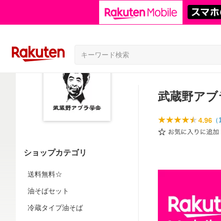
武蔵野アブ
4.96
（
ショップカテゴリ
送料無料☆
油そばセット
冷蔵タイプ油そば