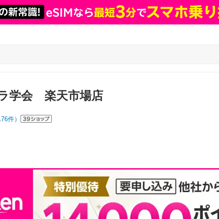
ラ学会 楽天市場店
176
件）