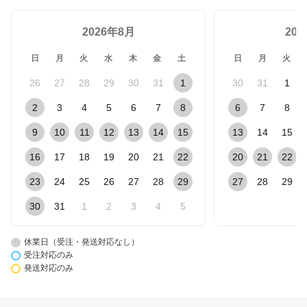
2026年8月
20
日
月
火
水
木
金
土
日
月
火
26
27
28
29
30
31
1
30
31
1
2
3
4
5
6
7
8
6
7
8
9
10
11
12
13
14
15
13
14
15
16
17
18
19
20
21
22
20
21
22
23
24
25
26
27
28
29
27
28
29
30
31
1
2
3
4
5
休業日（受注・発送対応なし）
受注対応のみ
発送対応のみ