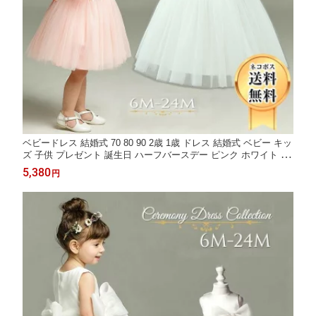
ベビードレス 結婚式 70 80 90 2歳 1歳 ドレス 結婚式 ベビー キッ
ズ 子供 プレゼント 誕生日 ハーフバースデー ピンク ホワイト レ
ース リボン セレモニー イベント お祝い 七五三 撮影 プリンセス
5,380
円
チュチュスカート フォーマル dress-004