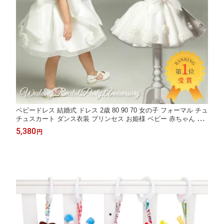
ベビードレス 結婚式 ドレス 2歳 80 90 70 女の子 フォーマル チュ
チュスカート ダンス衣装 プリンセス お姫様 ベビー 赤ちゃん リ
ボン セレモニー 白 ホワイト 発表会 ピアノ バイオリン 七五三 写
5,380
円
真撮影 出産祝 6ヶ月 12か月 18ヶ月 dress-001