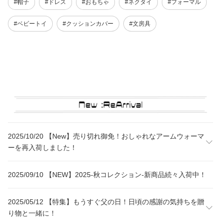
#帽子
#ドレス
#おもちゃ
#ネクタイ
#フォーマル
#ベビートイ
#クッションカバー
#文房具
2025/10/20 【New】売り切れ御免！おしゃれなアームウォーマ
ーを再入荷しました！
2025/09/10 【NEW】2025-秋コレクション-新商品続々入荷中！
2025/05/12 【特集】もうすぐ父の日！日頃の感謝の気持ちを贈
り物と一緒に！