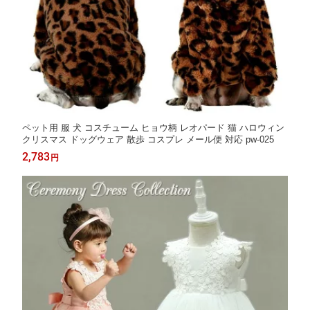
ペット用 服 犬 コスチューム ヒョウ柄 レオパード 猫 ハロウィン
クリスマス ドッグウェア 散歩 コスプレ メール便 対応 pw-025
2,783
円