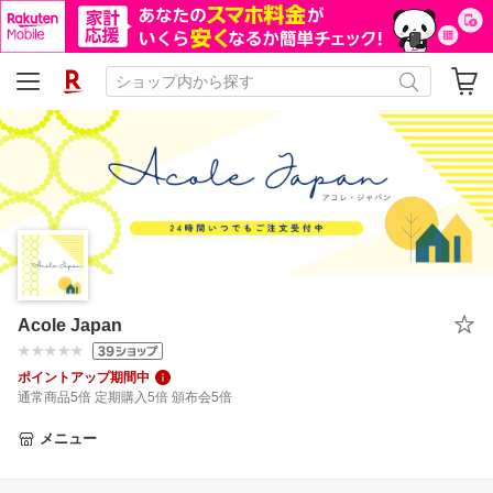
Acole Japan
ポイントアップ期間中
通常商品5倍 定期購入5倍 頒布会5倍
メニュー