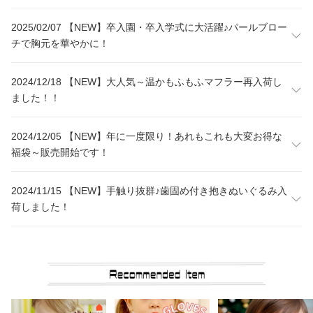
2025/02/07 【NEW】卒入園・卒入学式に大活躍♪パールブロー
チで胸元を華やかに！
2024/12/18 【NEW】大人気～温かもふもふマフラー再入荷し
ました！！
2024/12/05 【NEW】年に一度限り！あれもこれも大変お得な
福袋～販売開始です！
2024/11/15 【NEW】手触り抜群♪歯固め付き抱きぬいぐるみ入
荷しました！