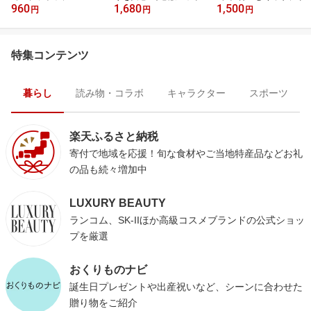
960
1,680
1,500
円
円
円
特集コンテンツ
暮らし
読み物・コラボ
キャラクター
スポーツ
楽天ふるさと納税
寄付で地域を応援！旬な食材やご当地特産品などお礼
の品も続々増加中
LUXURY BEAUTY
ランコム、SK-IIほか高級コスメブランドの公式ショッ
プを厳選
おくりものナビ
誕生日プレゼントや出産祝いなど、シーンに合わせた
贈り物をご紹介