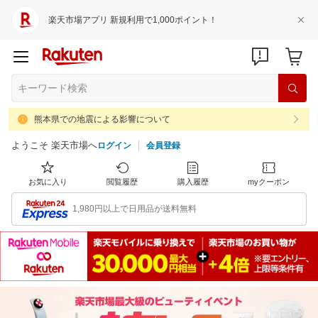
楽天市場アプリ 新規利用で1,000ポイント！
熊本県での地震による影響について
ようこそ 楽天市場へ
ログイン
会員登録
お気に入り
閲覧履歴
購入履歴
myクーポン
1,980円以上で日用品が送料無料