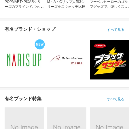
POPMART×PIXARシリ
M・A・Cリップ人気3シ
マーベルヒーローのゴル
ーズのブラインドボック
リーズをスウォッチ比較
フグッズで、楽しくスコ
ス
アアップ！
有名ブランド・ショップ
すべて見る
有名ブランド特集
すべて見る