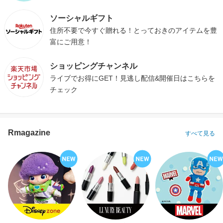
ソーシャルギフト
住所不要で今すぐ贈れる！とっておきのアイテムを豊
富にご用意！
ショッピングチャンネル
ライブでお得にGET！見逃し配信&開催日はこちらを
チェック
Rmagazine
すべて見る