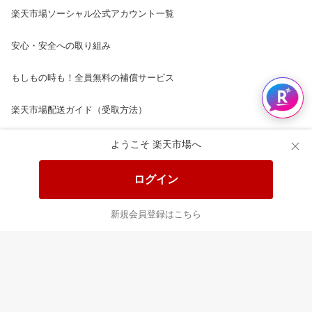
楽天市場ソーシャル公式アカウント一覧
安心・安全への取り組み
もしもの時も！全員無料の補償サービス
楽天市場配送ガイド（受取方法）
楽天にお店を開きませんか？
ようこそ 楽天市場へ
楽天ショッピングサービスご利用規約
ログイン
ページ内容・広告に関するご意見はこちら
新規会員登録はこちら
楽天クラッチ募金
Rakuten Ichiba English Guide
ご利用ガイド
ヘルプ