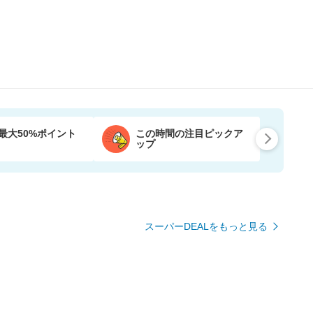
最大50%ポイント
この時間の注目ピックア
ップ
スーパーDEALをもっと見る