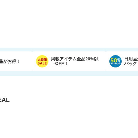
掲載アイテム全品20%以
日用品
品がお得！
上OFF！
バック
AL