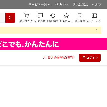
サービス一覧
Global
楽天に出店
ヘルプ
買い物かご
お知らせ
閲覧履歴
お気に入り
購入履歴
myクーポン
楽天会員登録(無料)
ログイン