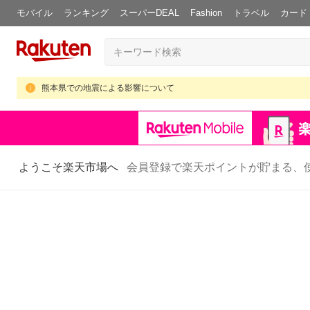
モバイル
ランキング
スーパーDEAL
Fashion
トラベル
カード
熊本県での地震による影響について
ようこそ楽天市場へ
会員登録で楽天ポイントが貯まる、