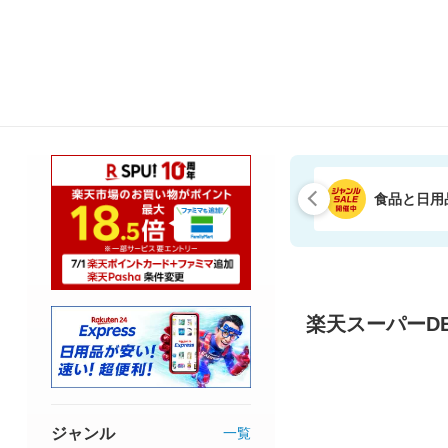
食品と日用
楽天スーパーDE
ジャンル
一覧