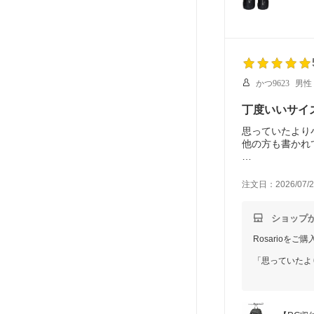
かつ9623
男性
丁度いいサイ
思っていたより
他の方も書かれ
Tシャツ２枚、
注文日：2026/07/2
ショップ
Rosarioを
「思っていたよ
いサイズ感でお
また、真っ黒で