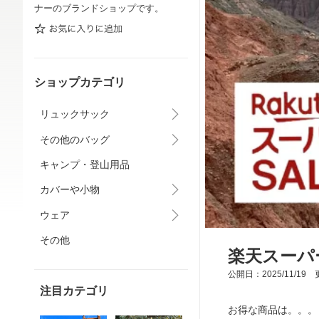
ナーのブランドショップです。
ショップカテゴリ
リュックサック
その他のバッグ
キャンプ・登山用品
カバーや小物
ウェア
その他
楽天スーパ
公開日：2025/11/19 更
注目カテゴリ
お得な商品は。。。