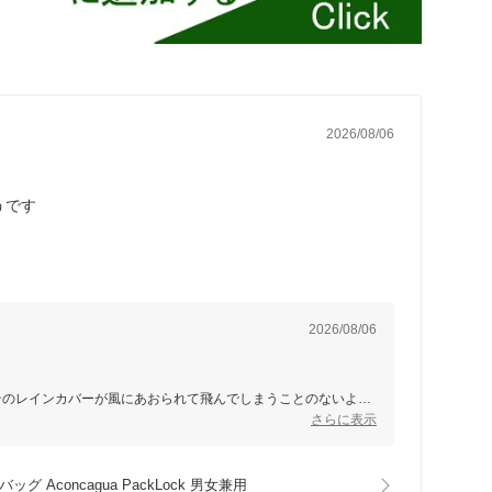
2026/08/06
うです
2026/08/06
そのレインカバーが風にあおられて飛んでしまうことのないよう
さらに表示
 Aconcagua PackLock 男女兼用
ください。