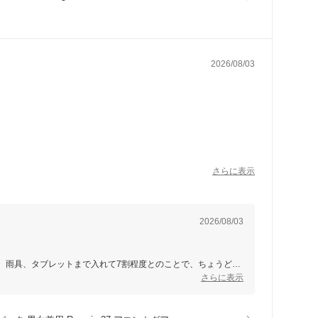
2026/08/03
割程度の容量となりまいした。
さらに表示
2026/08/03
、雨具、タブレットまで入れて7割程度とのことで、ちょうどい
さらに表示