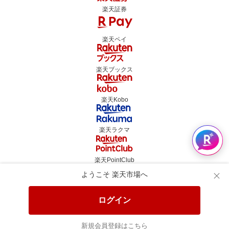
楽天証券
楽天ペイ
楽天ブックス
楽天Kobo
楽天ラクマ
楽天PointClub
ようこそ 楽天市場へ
楽天GORA
ログイン
楽天toto
新規会員登録はこちら