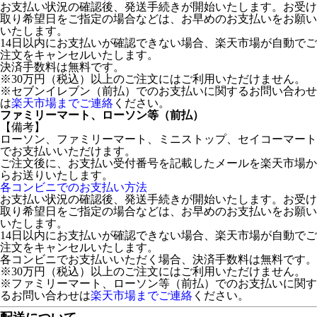
お支払い状況の確認後、発送手続きが開始いたします。お受け
取り希望日をご指定の場合などは、お早めのお支払いをお願い
いたします。
14日以内にお支払いが確認できない場合、楽天市場が自動でご
注文をキャンセルいたします。
決済手数料は無料です。
※30万円（税込）以上のご注文にはご利用いただけません。
※セブンイレブン（前払）でのお支払いに関するお問い合わせ
は
楽天市場までご連絡
ください。
ファミリーマート、ローソン等（前払）
【備考】
ローソン、ファミリーマート、ミニストップ、セイコーマート
でお支払いいただけます。
ご注文後に、お支払い受付番号を記載したメールを楽天市場か
らお送りいたします。
各コンビニでのお支払い方法
お支払い状況の確認後、発送手続きが開始いたします。お受け
取り希望日をご指定の場合などは、お早めのお支払いをお願い
いたします。
14日以内にお支払いが確認できない場合、楽天市場が自動でご
注文をキャンセルいたします。
各コンビニでお支払いいただく場合、決済手数料は無料です。
※30万円（税込）以上のご注文にはご利用いただけません。
※ファミリーマート、ローソン等（前払）でのお支払いに関す
るお問い合わせは
楽天市場までご連絡
ください。