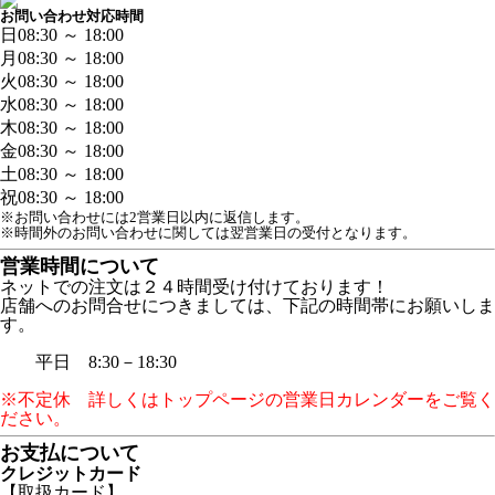
お問い合わせ対応時間
日
08:30 ～ 18:00
月
08:30 ～ 18:00
火
08:30 ～ 18:00
水
08:30 ～ 18:00
木
08:30 ～ 18:00
金
08:30 ～ 18:00
土
08:30 ～ 18:00
祝
08:30 ～ 18:00
※お問い合わせには2営業日以内に返信します。
※時間外のお問い合わせに関しては翌営業日の受付となります。
営業時間について
ネットでの注文は２４時間受け付けております！
店舗へのお問合せにつきましては、下記の時間帯にお願いしま
す。
平日 8:30－18:30
※不定休 詳しくはトップページの営業日カレンダーをご覧く
ださい。
お支払について
クレジットカード
【取扱カード】