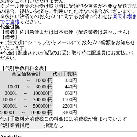
決済をご利用いただけません。
※メール便等のお受け取り時に受領印や署名が不要な配送方法
の場合、後払い決済をご利用いただけない場合がございます。
※後払い決済でのお支払いに関するお問い合わせは
楽天市場ま
でご連絡
ください。
代金引換
【業者】佐川急便または日本郵便（配送業者は選べません）
【備考】
●ご注文後にショップからメールにてお支払い総額をお知らせ
いたします。
●代金は配達された商品のお受け取り時に配送員にお支払いく
ださい。
【代引手数料料金表】
商品価格合計
代引手数料
～ 10000円
330円
10001 ～ 30000円
440円
30001 ～ 100000円
660円
100001 ～ 300000円
1100円
300001 ～ 500000円
2200円
500001 ～ 1000000円
3300円
代引手数料分消費税
この料金には消費税が含まれています
代引業者指定
指定なし
Apple Pay