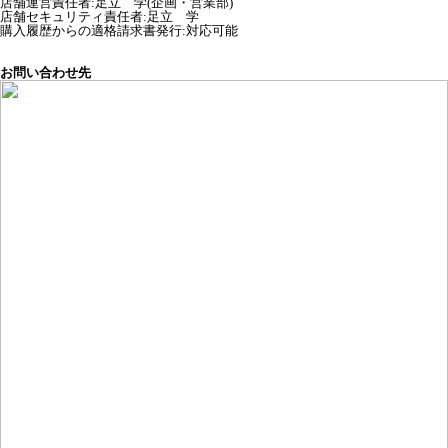
店舗運営責任者
:
足立 学(企画・営業部)
店舗セキュリティ責任者
:
足立 学
購入履歴からの適格請求書発行:対応可能
お問い合わせ先