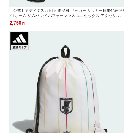
【公式】アディダス adidas 返品可 サッカー サッカー日本代表 20
26 ホーム ジムバッグ パフォーマンス ユニセックス アクセサリ
ー バッグ・カバン 青 ブルー KC0755
2,750
円