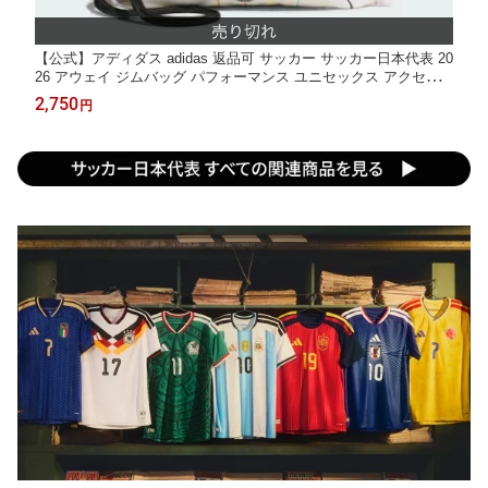
【公式】アディダス adidas 返品可 サッカー サッカー日本代表 20
26 アウェイ ジムバッグ パフォーマンス ユニセックス アクセサ
リー バッグ・カバン 白 ホワイト KC0754
2,750
円