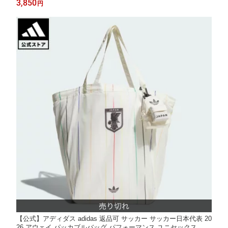
3,850
円
【公式】アディダス adidas 返品可 サッカー サッカー日本代表 20
26 アウェイ パッカブルバッグ パフォーマンス ユニセックス ア