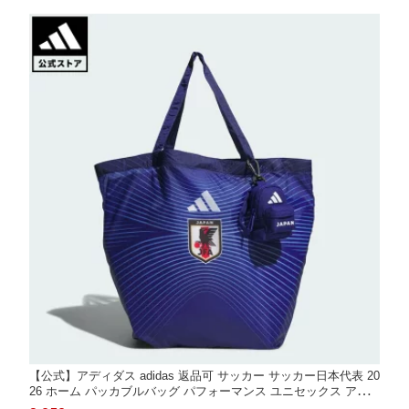
【公式】アディダス adidas 返品可 サッカー サッカー日本代表 20
26 ホーム パッカブルバッグ パフォーマンス ユニセックス アク
セサリー バッグ・カバン 青 ブルー KC0757