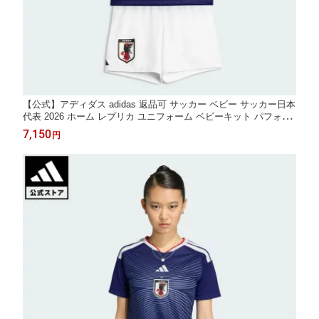
【公式】アディダス adidas 返品可 サッカー ベビー サッカー日本
代表 2026 ホーム レプリカ ユニフォーム ベビーキット パフォー
マンス キッズ／子供用 ウェア・服 ユニフォーム 青 ブルー JZ96
7,150
円
75