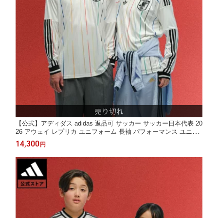
【公式】アディダス adidas 返品可 サッカー サッカー日本代表 20
26 アウェイ レプリカ ユニフォーム 長袖 パフォーマンス ユニセ
ックス ウェア・服 ユニフォーム 白 ホワイト JZ9697
14,300
円