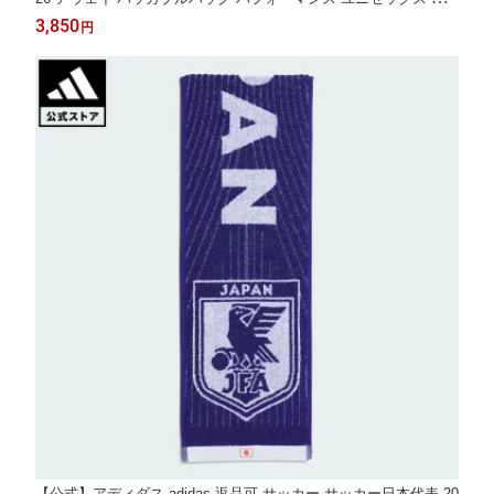
クセサリー バッグ・カバン 白 ホワイト KC0756
3,850
円
【公式】アディダス adidas 返品可 サッカー サッカー日本代表 20