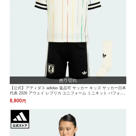
【公式】アディダス adidas 返品可 サッカー キッズ サッカー日本
代表 2026 アウェイ レプリカ ユニフォーム ミニキット パフォー
マンス キッズ／子供用 ウェア・服 ユニフォーム 白 ホワイト IA6
8,800
円
117