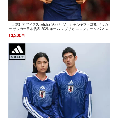
【公式】アディダス adidas 返品可 ソーシャルギフト対象 サッカ
ー サッカー日本代表 2026 ホーム レプリカ ユニフォーム パフォ
ーマンス ユニセックス ウェア・服 ユニフォーム 青 ブルー KD33
13,200
円
45