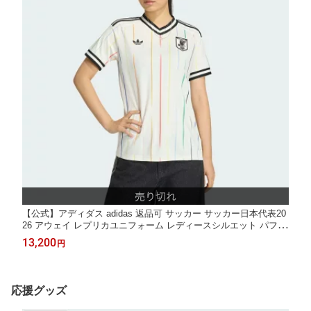
【公式】アディダス adidas 返品可 サッカー サッカー日本代表20
26 アウェイ レプリカユニフォーム レディースシルエット パフォ
ーマンス レディース ウェア・服 ユニフォーム 白 ホワイト JZ96
13,200
円
99
応援グッズ