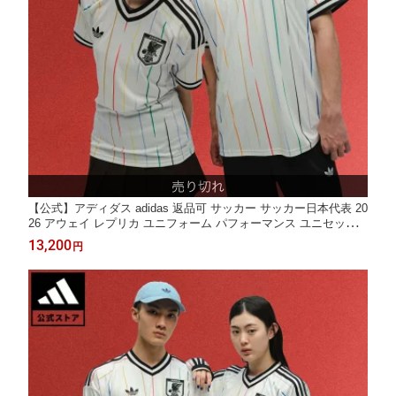
【公式】アディダス adidas 返品可 サッカー サッカー日本代表 20
26 アウェイ レプリカ ユニフォーム パフォーマンス ユニセック
ス ウェア・服 ユニフォーム 白 ホワイト JN1872
13,200
円