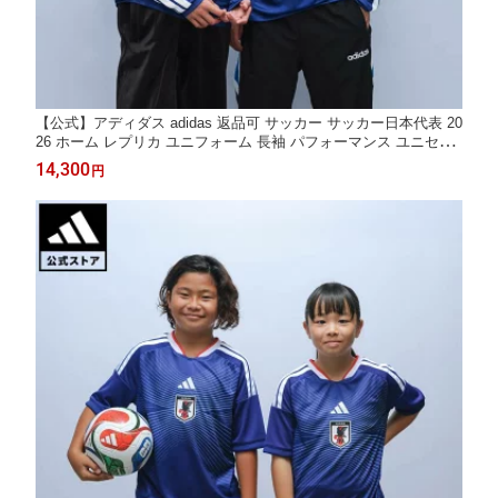
【公式】アディダス adidas 返品可 サッカー サッカー日本代表 20
26 ホーム レプリカ ユニフォーム 長袖 パフォーマンス ユニセッ
クス ウェア・服 ユニフォーム 青 ブルー JZ9680
14,300
円