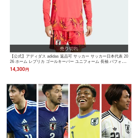
【公式】アディダス adidas 返品可 サッカー サッカー日本代表 20
26 ホーム レプリカ ゴールキーパー ユニフォーム 長袖 パフォー
マンス ユニセックス ウェア・服 ユニフォーム 赤 レッド KA9649
14,300
円