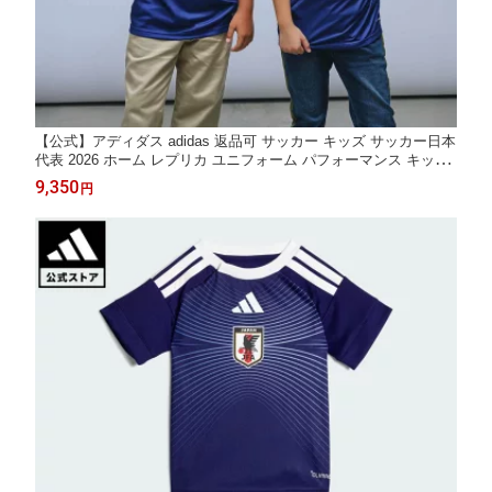
【公式】アディダス adidas 返品可 サッカー キッズ サッカー日本
代表 2026 ホーム レプリカ ユニフォーム パフォーマンス キッズ
／子供用 ウェア・服 ユニフォーム 青 ブルー JZ9688
9,350
円