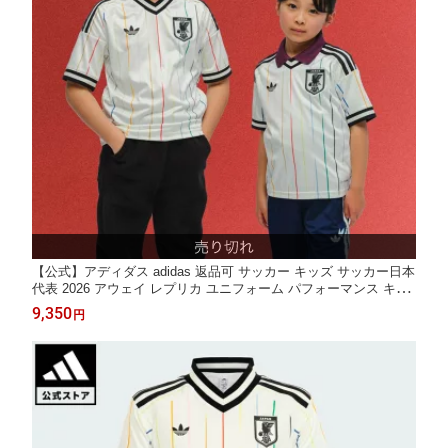
【公式】アディダス adidas 返品可 サッカー キッズ サッカー日本
代表 2026 アウェイ レプリカ ユニフォーム パフォーマンス キッ
ズ／子供用 ウェア・服 ユニフォーム 白 ホワイト JZ9700
9,350
円